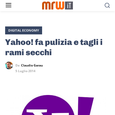
DIGITAL ECONOMY
Yahoo! fa pulizia e tagli i
rami secchi
Da
Claudio Garau
5 Luglio 2014