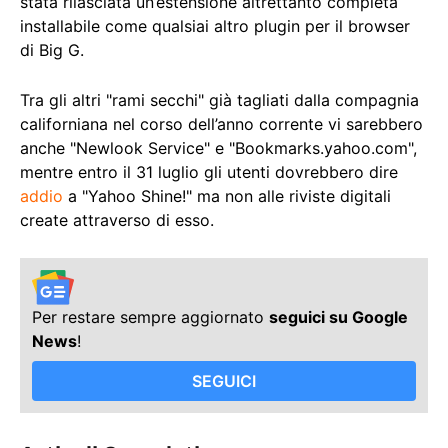
stata rilasciata un’estensione altrettanto completa
installabile come qualsiai altro plugin per il browser
di Big G.
Tra gli altri "rami secchi" già tagliati dalla compagnia
californiana nel corso dell’anno corrente vi sarebbero
anche "Newlook Service" e "Bookmarks.yahoo.com",
mentre entro il 31 luglio gli utenti dovrebbero dire
addio
a "Yahoo Shine!" ma non alle riviste digitali
create attraverso di esso.
Per restare sempre aggiornato
seguici su Google
News
!
SEGUICI