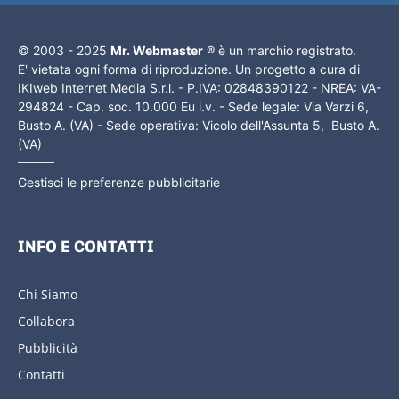
© 2003 - 2025
Mr. Webmaster
® è un marchio registrato.
E' vietata ogni forma di riproduzione. Un progetto a cura di
IKIweb Internet Media S.r.l. - P.IVA: 02848390122 - NREA: VA-
294824 - Cap. soc. 10.000 Eu i.v. - Sede legale: Via Varzi 6,
Busto A. (VA) - Sede operativa: Vicolo dell'Assunta 5, Busto A.
(VA)
Gestisci le preferenze pubblicitarie
INFO E CONTATTI
Chi Siamo
Collabora
Pubblicità
Contatti