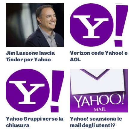
Jim Lanzone lascia
Verizon cede Yahoo! e
Tinder per Yahoo
AOL
Yahoo Gruppi verso la
Yahoo! scansiona le
chiusura
mail degli utenti?