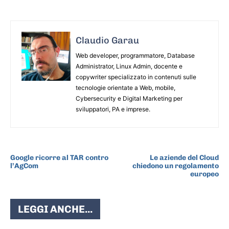
Claudio Garau
Web developer, programmatore, Database
Administrator, Linux Admin, docente e
copywriter specializzato in contenuti sulle
tecnologie orientate a Web, mobile,
Cybersecurity e Digital Marketing per
sviluppatori, PA e imprese.
ARTICOLO PRECEDENTE
ARTICOLO SUCCESSIVO
Google ricorre al TAR contro
Le aziende del Cloud
l’AgCom
chiedono un regolamento
europeo
LEGGI ANCHE...