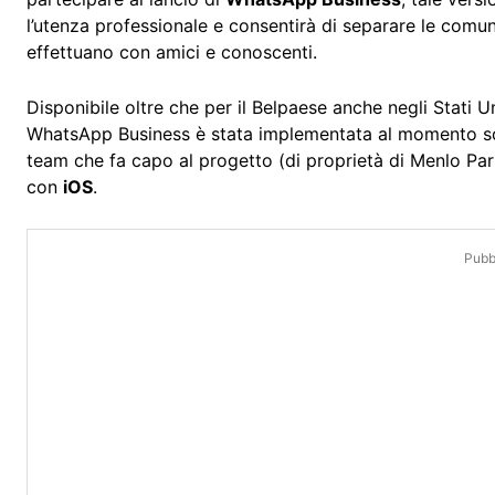
l’utenza professionale e consentirà di separare le comuni
effettuano con amici e conoscenti.
Disponibile oltre che per il Belpaese anche negli Stati 
WhatsApp Business è stata implementata al momento solt
team che fa capo al progetto (di proprietà di Menlo Par
con
iOS
.
Pubbl