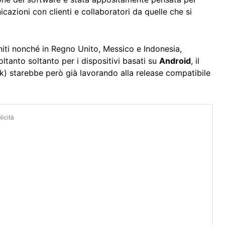
cazioni con clienti e collaboratori da quelle che si
Uniti nonché in Regno Unito, Messico e Indonesia,
anto soltanto per i dispositivi basati su
Android
, il
k) starebbe però già lavorando alla release compatibile
icità