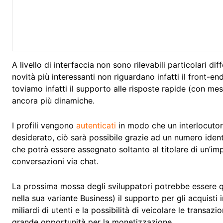
A livello di interfaccia non sono rilevabili particolari dif
novità più interessanti non riguardano infatti il front-end
toviamo infatti il supporto alle risposte rapide (con m
ancora più dinamiche.
I profili vengono
autenticati
in modo che un interlocutor
desiderato, ciò sarà possibile grazie ad un numero iden
che potrà essere assegnato soltanto al titolare di un’im
conversazioni via chat.
La prossima mossa degli sviluppatori potrebbe essere q
nella sua variante Business) il supporto per gli acquisti i
miliardi di utenti e la possibilità di veicolare le transa
grande opportunità per la monetizzazione.