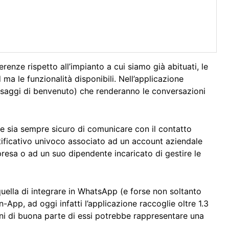
ferenze rispetto all’impianto a cui siamo già abituati, le
 ma le funzionalità disponibili. Nell’applicazione
essaggi di benvenuto) che renderanno le conversazioni
e sia sempre sicuro di comunicare con il contatto
tificativo univoco associato ad un account aziendale
presa o ad un suo dipendente incaricato di gestire le
uella di integrare in WhatsApp (e forse non soltanto
n-App, ad oggi infatti l’applicazione raccoglie oltre 1.3
zioni di buona parte di essi potrebbe rappresentare una