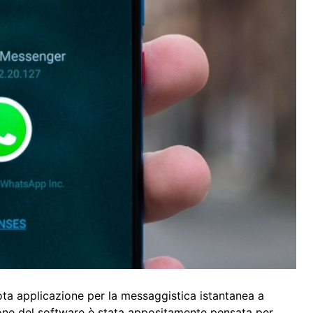
 nota applicazione per la messaggistica istantanea a
ione del software è stata appositamente pensata per