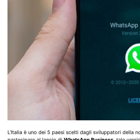
L’Italia è uno dei 5 paesi scelti dagli sviluppatori della
partecipare al lancio di
WhatsApp Business
, tale vers