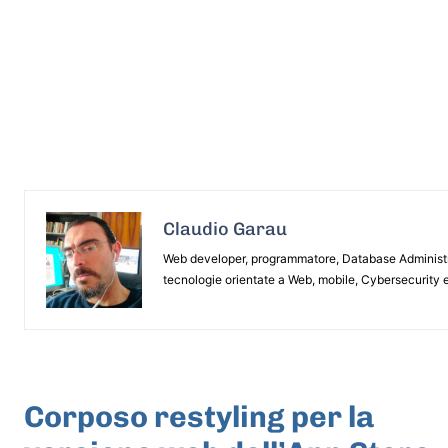
Claudio Garau
Web developer, programmatore, Database Administrat
tecnologie orientate a Web, mobile, Cybersecurity e
ARTICOLO PRECEDENTE
Corposo restyling per la