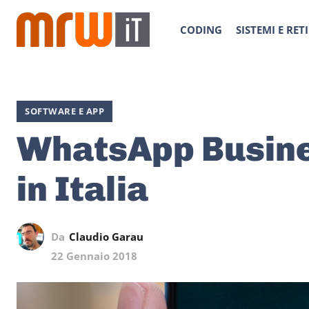
CODING
SISTEMI E RETI
SOFTWARE E APP
WhatsApp Busine
in Italia
Da
Claudio Garau
22 Gennaio 2018