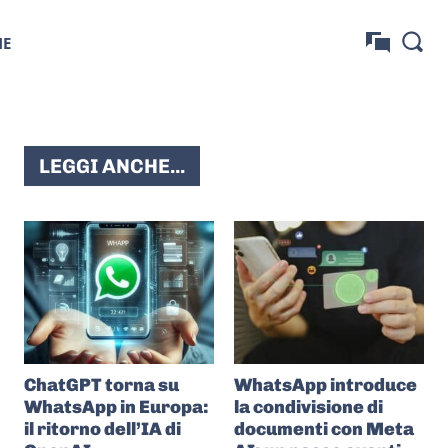
NE
LEGGI ANCHE...
ChatGPT torna su
WhatsApp introduce
WhatsApp in Europa:
la condivisione di
il ritorno dell’IA di
documenti con Meta