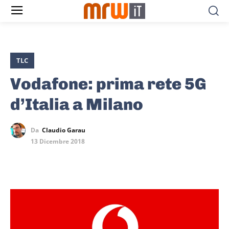
TLC
Vodafone: prima rete 5G
d’Italia a Milano
Da
Claudio Garau
13 Dicembre 2018