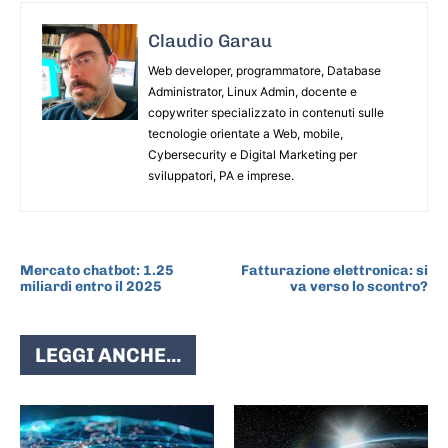
Claudio Garau
Web developer, programmatore, Database
Administrator, Linux Admin, docente e
copywriter specializzato in contenuti sulle
tecnologie orientate a Web, mobile,
Cybersecurity e Digital Marketing per
sviluppatori, PA e imprese.
ARTICOLO PRECEDENTE
ARTICOLO SUCCESSIVO
Mercato chatbot: 1.25
Fatturazione elettronica: si
miliardi entro il 2025
va verso lo scontro?
LEGGI ANCHE...