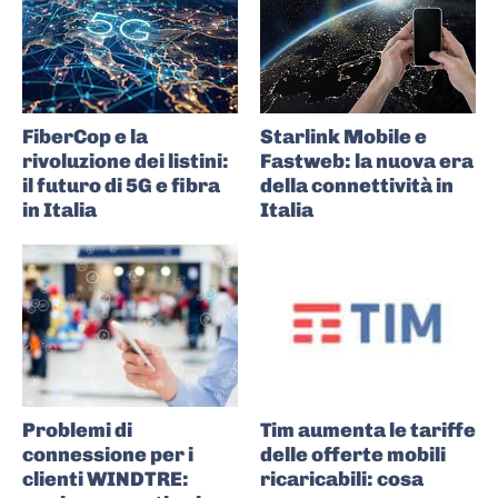
FiberCop e la
Starlink Mobile e
rivoluzione dei listini:
Fastweb: la nuova era
il futuro di 5G e fibra
della connettività in
in Italia
Italia
Problemi di
Tim aumenta le tariffe
connessione per i
delle offerte mobili
clienti WINDTRE:
ricaricabili: cosa