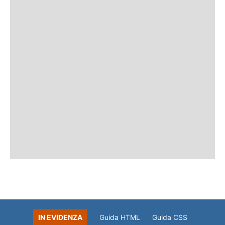
IN EVIDENZA
Guida HTML
Guida CSS