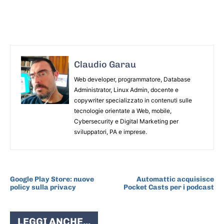
Claudio Garau
Web developer, programmatore, Database
Administrator, Linux Admin, docente e
copywriter specializzato in contenuti sulle
tecnologie orientate a Web, mobile,
Cybersecurity e Digital Marketing per
sviluppatori, PA e imprese.
ARTICOLO PRECEDENTE
ARTICOLO SUCCESSIVO
Google Play Store: nuove
Automattic acquisisce
policy sulla privacy
Pocket Casts per i podcast
LEGGI ANCHE...