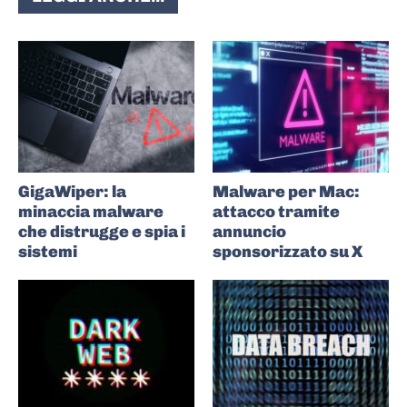
GigaWiper: la
Malware per Mac:
minaccia malware
attacco tramite
che distrugge e spia i
annuncio
sistemi
sponsorizzato su X