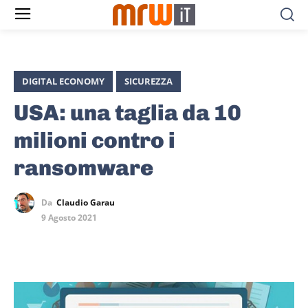
DIGITAL ECONOMY
SICUREZZA
USA: una taglia da 10
milioni contro i
ransomware
Da
Claudio Garau
9 Agosto 2021