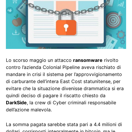
Lo scorso maggio un attacco
ransomware
rivolto
contro l’azienda Colonial Pipeline aveva rischiato di
mandare in crisi il sistema per l’approvvigionamento
di carburante dell’intera East Cost statunitense, per
evitare che la situazione divenisse drammatica si era
quindi deciso di pagare il riscatto chiesto da
DarkSide
, la crew di Cyber criminali responsabile
dell’azione malevola.
La somma pagata sarebbe stata pari a 4.4 milioni di
dollari, corrisposti integralmente in bitcoin, ma le