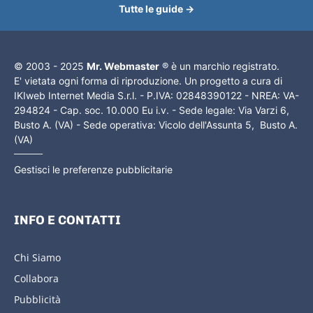
Tutte le guide →
© 2003 - 2025
Mr. Webmaster
® è un marchio registrato.
E' vietata ogni forma di riproduzione. Un progetto a cura di
IKIweb Internet Media S.r.l. - P.IVA: 02848390122 - NREA: VA-
294824 - Cap. soc. 10.000 Eu i.v. - Sede legale: Via Varzi 6,
Busto A. (VA) - Sede operativa: Vicolo dell'Assunta 5, Busto A.
(VA)
Gestisci le preferenze pubblicitarie
INFO E CONTATTI
Chi Siamo
Collabora
Pubblicità