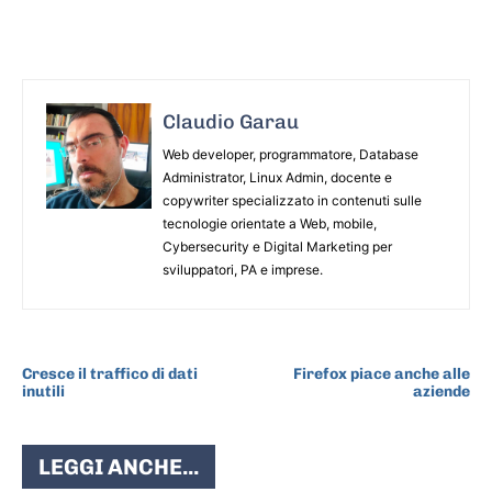
Claudio Garau
Web developer, programmatore, Database
Administrator, Linux Admin, docente e
copywriter specializzato in contenuti sulle
tecnologie orientate a Web, mobile,
Cybersecurity e Digital Marketing per
sviluppatori, PA e imprese.
ARTICOLO PRECEDENTE
ARTICOLO SUCCESSIVO
Cresce il traffico di dati
Firefox piace anche alle
inutili
aziende
LEGGI ANCHE...