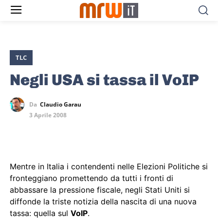
TLC
Negli USA si tassa il VoIP
Da
Claudio Garau
3 Aprile 2008
Mentre in Italia i contendenti nelle Elezioni Politiche si
fronteggiano promettendo da tutti i fronti di
abbassare la pressione fiscale, negli Stati Uniti si
diffonde la triste notizia della nascita di una nuova
tassa: quella sul
VoIP
.