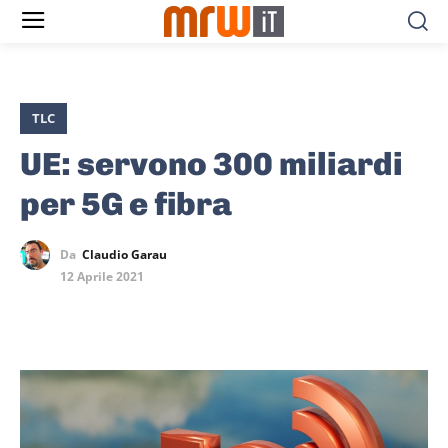
TLC
UE: servono 300 miliardi
per 5G e fibra
Da
Claudio Garau
12 Aprile 2021