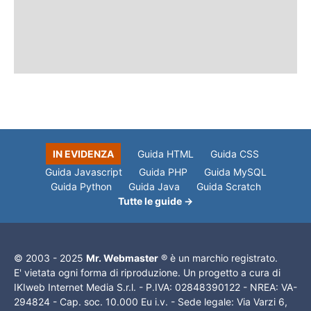
IN EVIDENZA
Guida HTML
Guida CSS
Guida Javascript
Guida PHP
Guida MySQL
Guida Python
Guida Java
Guida Scratch
Tutte le guide →
© 2003 - 2025
Mr. Webmaster
® è un marchio registrato.
E' vietata ogni forma di riproduzione. Un progetto a cura di
IKIweb Internet Media S.r.l. - P.IVA: 02848390122 - NREA: VA-
294824 - Cap. soc. 10.000 Eu i.v. - Sede legale: Via Varzi 6,