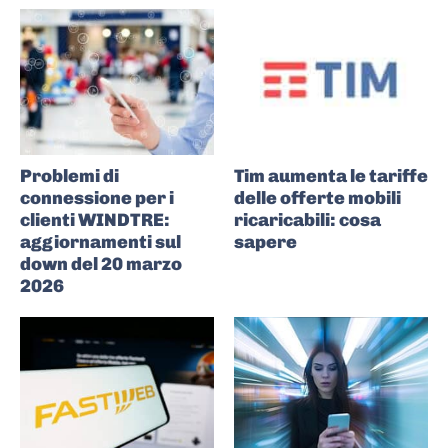
Problemi di
Tim aumenta le tariffe
connessione per i
delle offerte mobili
clienti WINDTRE:
ricaricabili: cosa
aggiornamenti sul
sapere
down del 20 marzo
2026