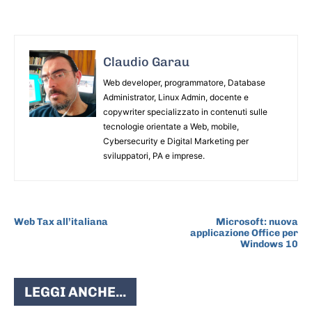
Claudio Garau
Web developer, programmatore, Database
Administrator, Linux Admin, docente e
copywriter specializzato in contenuti sulle
tecnologie orientate a Web, mobile,
Cybersecurity e Digital Marketing per
sviluppatori, PA e imprese.
ARTICOLO PRECEDENTE
ARTICOLO SUCCESSIVO
Web Tax all’italiana
Microsoft: nuova
applicazione Office per
Windows 10
LEGGI ANCHE...