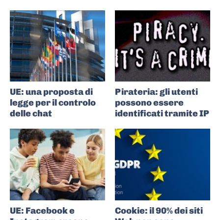
UE: una proposta di
Pirateria: gli utenti
legge per il controlo
possono essere
delle chat
identificati tramite IP
UE: Facebook e
Cookie: il 90% dei siti