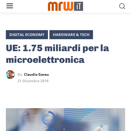
DIGITAL ECONOMY
HARDWARE & TECH
UE: 1.75 miliardi per la
microelettronica
Da
Claudio Garau
21 Dicembre 2018