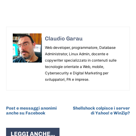
Claudio Garau
Web developer, programmatore, Database
Administrator, Linux Admin, docente e
copywriter specializzato in contenuti sulle
tecnologie orientate a Web, mobile,
Cybersecurity e Digital Marketing per
sviluppatori, PA e imprese.
ARTICOLO PRECEDENTE
ARTICOLO SUCCESSIVO
Post e messaggi anonimi
Shellshock colpisce i server
anche su Facebook
di Yahoo! e WinZip?
LEGGI ANCHE...