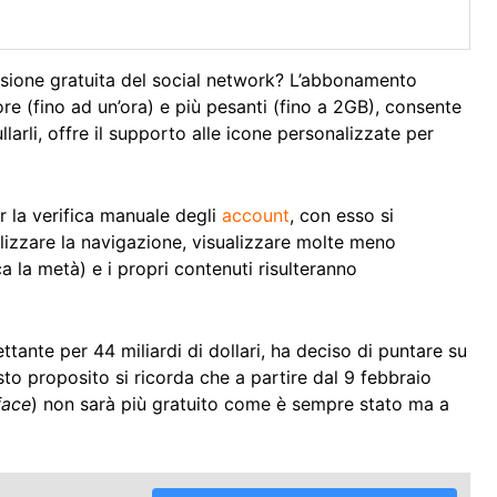
ersione gratuita del social network? L’abbonamento
e (fino ad un’ora) e più pesanti (fino a 2GB), consente
larli, offre il supporto alle icone personalizzate per
r la verifica manuale degli
account
, con esso si
alizzare la navigazione, visualizzare molte meno
ca la metà) e i propri contenuti risulteranno
ttante per 44 miliardi di dollari, ha deciso di puntare su
sto proposito si ricorda che a partire dal 9 febbraio
face
) non sarà più gratuito come è sempre stato ma a