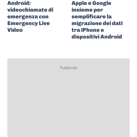
Android:
Apple e Google
videochiamate di
insieme per
emergenza con
semplificare la
Emergency Live
migrazione dei dati
Video
tra iPhone e
dispositivi Android
Pubblicità