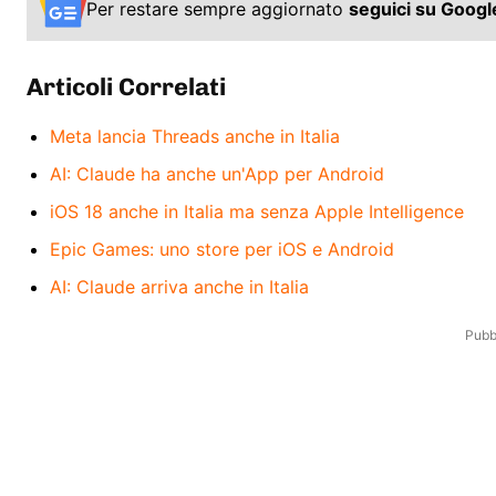
Per restare sempre aggiornato
seguici su Goog
Articoli Correlati
Meta lancia Threads anche in Italia
AI: Claude ha anche un'App per Android
iOS 18 anche in Italia ma senza Apple Intelligence
Epic Games: uno store per iOS e Android
AI: Claude arriva anche in Italia
Pubbl