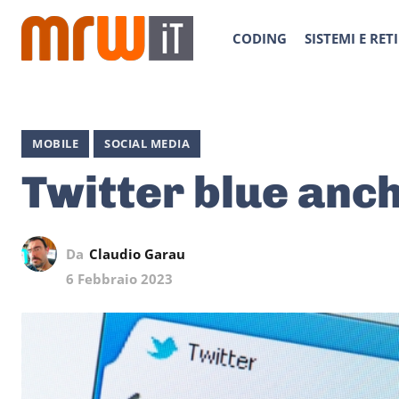
CODING
SISTEMI E RETI
MOBILE
SOCIAL MEDIA
Twitter blue anch
Da
Claudio Garau
6 Febbraio 2023