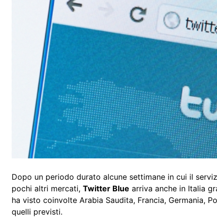
Dopo un periodo durato alcune settimane in cui il servizio
pochi altri mercati,
Twitter Blue
arriva anche in Italia g
ha visto coinvolte Arabia Saudita, Francia, Germania, P
quelli previsti.