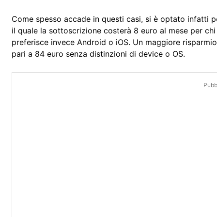
Come spesso accade in questi casi, si è optato infatti p
il quale la sottoscrizione costerà 8 euro al mese per chi
preferisce invece Android o iOS. Un maggiore risparmio l
pari a 84 euro senza distinzioni di device o OS.
Pubbl