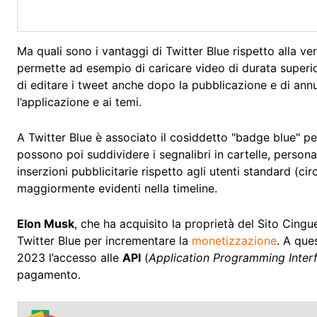
Ma quali sono i vantaggi di Twitter Blue rispetto alla v
permette ad esempio di caricare video di durata superior
di editare i tweet anche dopo la pubblicazione e di annul
l’applicazione e ai temi.
A Twitter Blue è associato il cosiddetto "badge blue" pe
possono poi suddividere i segnalibri in cartelle, person
inserzioni pubblicitarie rispetto agli utenti standard (cir
maggiormente evidenti nella timeline.
Elon Musk
, che ha acquisito la proprietà del Sito Cingue
Twitter Blue per incrementare la
monetizzazione
. A que
2023 l’accesso alle
API
(
Application Programming Inter
pagamento.