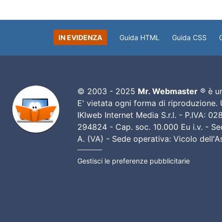
IN EVIDENZA
Guida HTML
Guida CSS
© 2003 - 2025
Mr. Webmaster
® è un
E' vietata ogni forma di riproduzione.
IKIweb Internet Media S.r.l. - P.IVA: 
294824 - Cap. soc. 10.000 Eu i.v. - Sed
A. (VA) - Sede operativa: Vicolo dell'
Gestisci le preferenze pubblicitarie