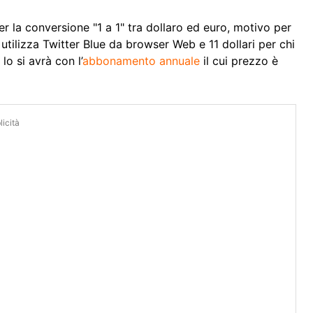
er la conversione "1 a 1" tra dollaro ed euro, motivo per
 utilizza Twitter Blue da browser Web e 11 dollari per chi
o si avrà con l’
abbonamento annuale
il cui prezzo è
icità