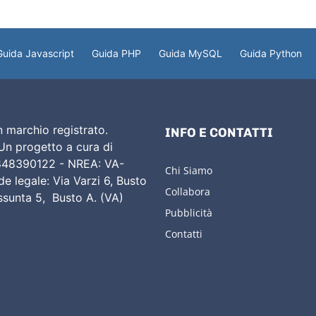
Guida Javascript
Guida PHP
Guida MySQL
Guida Python
 marchio registrato.
INFO E CONTATTI
 Un progetto a cura di
02848390122 - NREA: VA-
Chi Siamo
e legale: Via Varzi 6, Busto
Collabora
Assunta 5, Busto A. (VA)
Pubblicità
Contatti