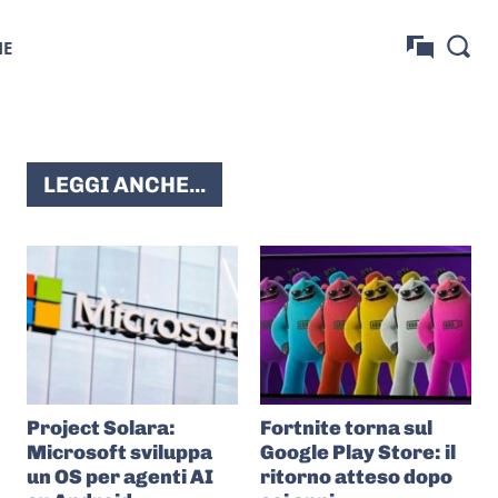
NE
LEGGI ANCHE...
Project Solara:
Fortnite torna sul
Microsoft sviluppa
Google Play Store: il
un OS per agenti AI
ritorno atteso dopo