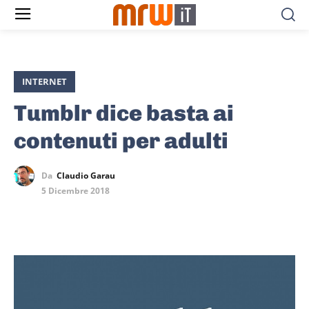
INTERNET
Tumblr dice basta ai
contenuti per adulti
Da
Claudio Garau
5 Dicembre 2018