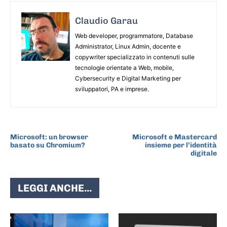
Claudio Garau
Web developer, programmatore, Database
Administrator, Linux Admin, docente e
copywriter specializzato in contenuti sulle
tecnologie orientate a Web, mobile,
Cybersecurity e Digital Marketing per
sviluppatori, PA e imprese.
ARTICOLO PRECEDENTE
ARTICOLO SUCCESSIVO
Microsoft: un browser
Microsoft e Mastercard
basato su Chromium?
insieme per l’identità
digitale
LEGGI ANCHE...