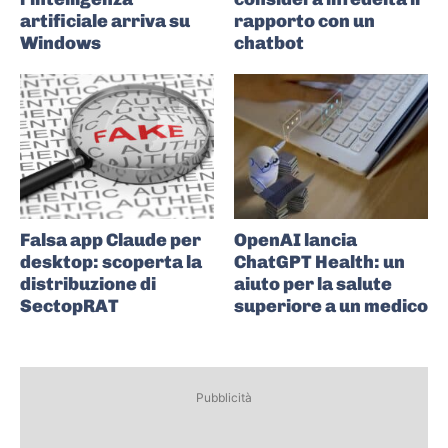
artificiale arriva su
rapporto con un
Windows
chatbot
Falsa app Claude per
OpenAI lancia
desktop: scoperta la
ChatGPT Health: un
distribuzione di
aiuto per la salute
SectopRAT
superiore a un medico
Pubblicità