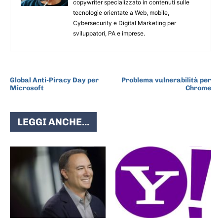
copywriter specializzato in contenuti sulle
tecnologie orientate a Web, mobile,
Cybersecurity e Digital Marketing per
sviluppatori, PA e imprese.
ARTICOLO PRECEDENTE
ARTICOLO SUCCESSIVO
Global Anti-Piracy Day per
Problema vulnerabilità per
Microsoft
Chrome
LEGGI ANCHE...