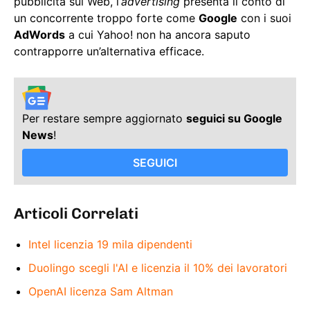
pubblicità sul Web, l’
advertising
presenta il conto di
un concorrente troppo forte come
Google
con i suoi
AdWords
a cui Yahoo! non ha ancora saputo
contrapporre un’alternativa efficace.
Per restare sempre aggiornato
seguici su Google
News
!
SEGUICI
Articoli Correlati
Intel licenzia 19 mila dipendenti
Duolingo scegli l'AI e licenzia il 10% dei lavoratori
OpenAI licenza Sam Altman