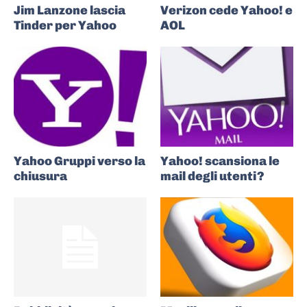
Jim Lanzone lascia
Verizon cede Yahoo! e
Tinder per Yahoo
AOL
Yahoo Gruppi verso la
Yahoo! scansiona le
chiusura
mail degli utenti?