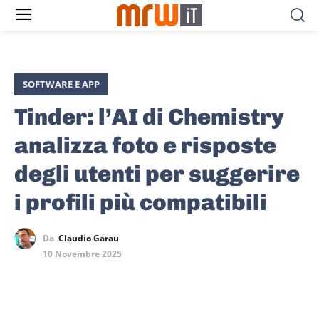
SOFTWARE E APP
Tinder: l’AI di Chemistry
analizza foto e risposte
degli utenti per suggerire
i profili più compatibili
Da
Claudio Garau
10 Novembre 2025