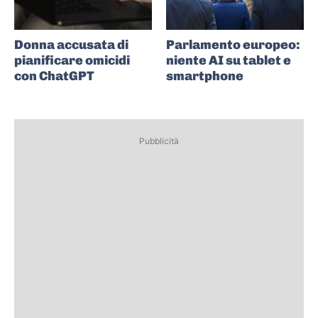
Donna accusata di
Parlamento europeo:
pianificare omicidi
niente AI su tablet e
con ChatGPT
smartphone
Pubblicità