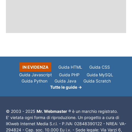
IN EVIDENZA
Guida HTML
Guida CSS
Guida Javascript
Guida PHP
Guida MySQL
Guida Python
Guida Java
Guida Scratch
Tutte le guide →
© 2003 - 2025
Mr. Webmaster
® è un marchio registrato.
E' vietata ogni forma di riproduzione. Un progetto a cura di
IKIweb Internet Media S.r.l. - P.IVA: 02848390122 - NREA: VA-
294824 - Cap. soc. 10.000 Eu i.v. - Sede legale: Via Varzi 6,