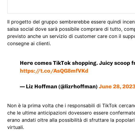
Il progetto del gruppo sembrerebbe essere quindi incent
salsa social dove sarà possibile comprare di tutto, compr
previsto anche un servizio di customer care con il suppo
consegne ai clienti.
Here comes TikTok shopping. Juicy scoop f
https://t.co/AsQG8mfVKd
— Liz Hoffman (@lizrhoffman)
June 28, 202
Non è la prima volta che i responsabili di TikTok cerca
che le ultime anticipazioni dovessero essere confermat
erano andati oltre alla possibilità di sfruttare la popola
virtuali.