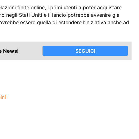
ioni finite online, i primi utenti a poter acquistare
 negli Stati Uniti e il lancio potrebbe avvenire già
vrebbe essere quella di estendere l’iniziativa anche ad
le News
!
SEGUICI
ini