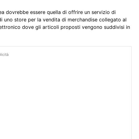
dea dovrebbe essere quella di offrire un servizio di
di uno store per la vendita di merchandise collegato al
tronico dove gli articoli proposti vengono suddivisi in
icità