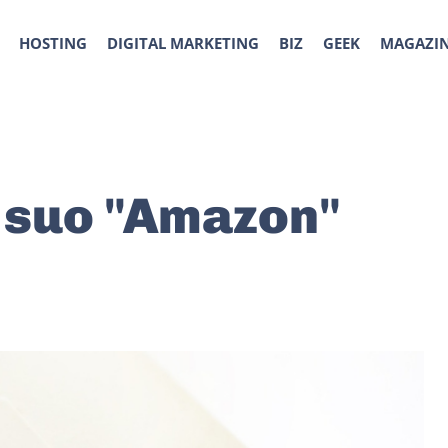
HOSTING
DIGITAL MARKETING
BIZ
GEEK
MAGAZI
l suo "Amazon"