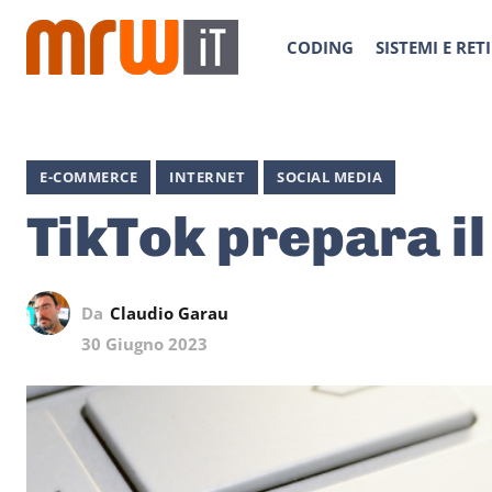
CODING
SISTEMI E RETI
E-COMMERCE
INTERNET
SOCIAL MEDIA
TikTok prepara i
Da
Claudio Garau
30 Giugno 2023