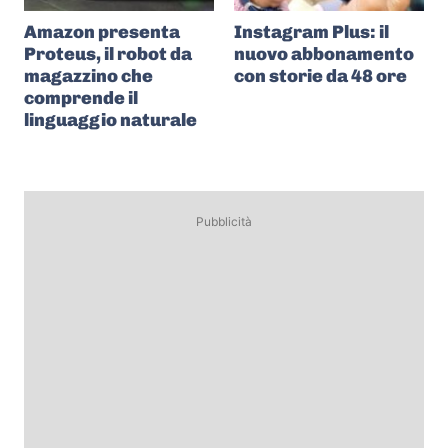
Amazon presenta
Instagram Plus: il
Proteus, il robot da
nuovo abbonamento
magazzino che
con storie da 48 ore
comprende il
linguaggio naturale
Pubblicità