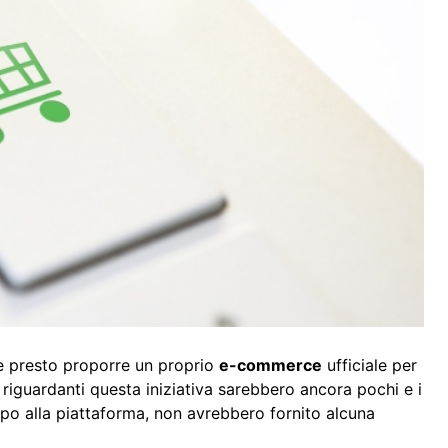
 presto proporre un proprio
e-commerce
ufficiale per
li riguardanti questa iniziativa sarebbero ancora pochi e i
o alla piattaforma, non avrebbero fornito alcuna