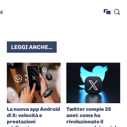
NE
LEGGI ANCHE...
La nuova app Android
Twitter compie 25
di X: velocità e
anni: come ha
prestazioni
rivoluzionato il