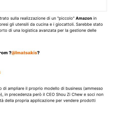
rato sulla realizzazione di un "piccolo"
Amazon
in
esi gli utensili da cucina e i giocattoli. Sarebbe stato
rto di una logistica avanzata per la gestione delle
rom ?
@lmatsakis
?
3
no di ampliare il proprio modello di business (ammesso
e), in precedenza però il CEO Shou Zi Chew e soci non
rità della propria applicazione per vendere prodotti