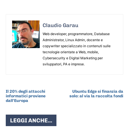
Claudio Garau
Web developer, programmatore, Database
Administrator, Linux Admin, docente e
copywriter specializzato in contenuti sulle
tecnologie orientate a Web, mobile,
Cybersecurity e Digital Marketing per
sviluppatori, PA e imprese.
ARTICOLO PRECEDENTE
ARTICOLO SUCCESSIVO
Il 20% degli attacchi
Ubuntu Edge si finanzia da
informatici proviene
solo: al via la raccolta fondi
dall’Europa
LEGGI ANCHE...