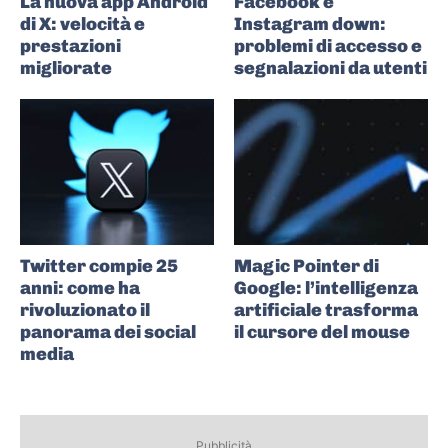
La nuova app Android
Facebook e
di X: velocità e
Instagram down:
prestazioni
problemi di accesso e
migliorate
segnalazioni da utenti
Twitter compie 25
Magic Pointer di
anni: come ha
Google: l’intelligenza
rivoluzionato il
artificiale trasforma
panorama dei social
il cursore del mouse
media
Pubblicità