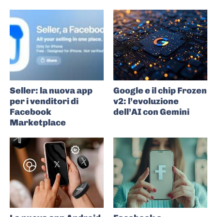
Seller: la nuova app
Google e il chip Frozen
per i venditori di
v2: l’evoluzione
Facebook
dell’AI con Gemini
Marketplace