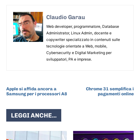
Claudio Garau
Web developer, programmatore, Database
Administrator, Linux Admin, docente e
copywriter specializzato in contenuti sulle
tecnologie orientate a Web, mobile,
Cybersecurity e Digital Marketing per
sviluppatori, PA e imprese.
ARTICOLO PRECEDENTE
ARTICOLO SUCCESSIVO
Apple si affida ancora a
Chrome 31 semplifica i
Samsung per i processori A8
pagamenti online
LEGGI ANCHE...