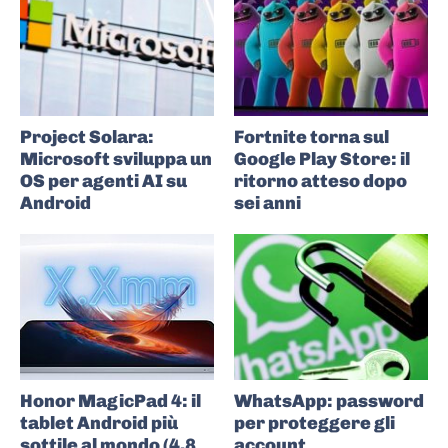
Project Solara:
Fortnite torna sul
Microsoft sviluppa un
Google Play Store: il
OS per agenti AI su
ritorno atteso dopo
Android
sei anni
Honor MagicPad 4: il
WhatsApp: password
tablet Android più
per proteggere gli
sottile al mondo (4,8
account