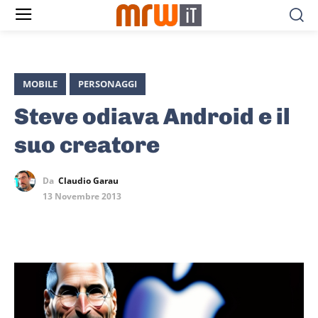
MOBILE
PERSONAGGI
Steve odiava Android e il
suo creatore
Da
Claudio Garau
13 Novembre 2013