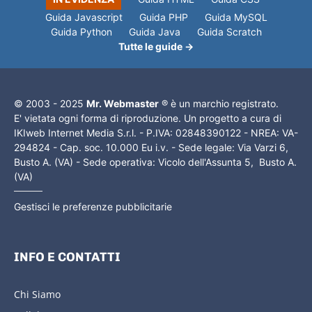
Guida Javascript
Guida PHP
Guida MySQL
Guida Python
Guida Java
Guida Scratch
Tutte le guide →
© 2003 - 2025
Mr. Webmaster
® è un marchio registrato.
E' vietata ogni forma di riproduzione. Un progetto a cura di
IKIweb Internet Media S.r.l. - P.IVA: 02848390122 - NREA: VA-
294824 - Cap. soc. 10.000 Eu i.v. - Sede legale: Via Varzi 6,
Busto A. (VA) - Sede operativa: Vicolo dell'Assunta 5, Busto A.
(VA)
Gestisci le preferenze pubblicitarie
INFO E CONTATTI
Chi Siamo