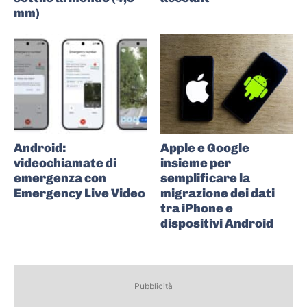
mm)
Android:
Apple e Google
videochiamate di
insieme per
emergenza con
semplificare la
Emergency Live Video
migrazione dei dati
tra iPhone e
dispositivi Android
Pubblicità