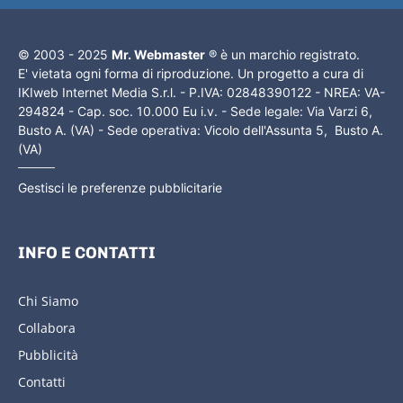
© 2003 - 2025
Mr. Webmaster
® è un marchio registrato.
E' vietata ogni forma di riproduzione. Un progetto a cura di
IKIweb Internet Media S.r.l. - P.IVA: 02848390122 - NREA: VA-
294824 - Cap. soc. 10.000 Eu i.v. - Sede legale: Via Varzi 6,
Busto A. (VA) - Sede operativa: Vicolo dell'Assunta 5, Busto A.
(VA)
Gestisci le preferenze pubblicitarie
INFO E CONTATTI
Chi Siamo
Collabora
Pubblicità
Contatti