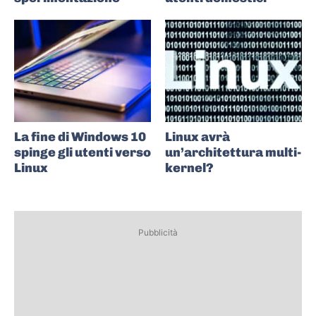
La fine di Windows 10
Linux avrà
spinge gli utenti verso
un’architettura multi-
Linux
kernel?
Pubblicità