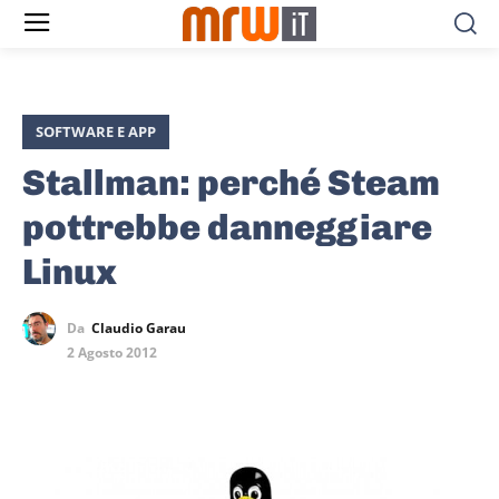
SOFTWARE E APP
Stallman: perché Steam
pottrebbe danneggiare
Linux
Da
Claudio Garau
2 Agosto 2012