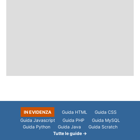
IN EVIDENZA
Guida HTML
Guida CSS
Guida Javascript
Guida PHP
Guida MySQL
Guida Python
Guida Java
Guida Scratch
Tutte le guide →