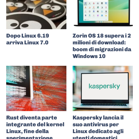
Dopo Linux 6.19
Zorin OS 18 supera i 2
arriva Linux 7.0
milioni di download:
boom di migrazioni da
Windows 10
Rust diventa parte
Kaspersky lancia il
integrante del kernel
suo antivirus per
Linux, fine della
Linux dedicato agli
sperimentazione
utenti domestici