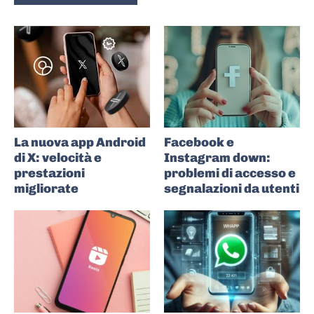
La nuova app Android
Facebook e
di X: velocità e
Instagram down:
prestazioni
problemi di accesso e
migliorate
segnalazioni da utenti