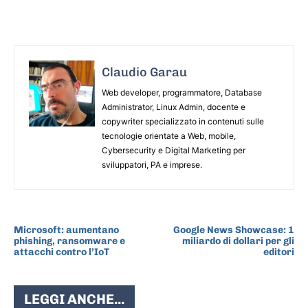
Claudio Garau
Web developer, programmatore, Database
Administrator, Linux Admin, docente e
copywriter specializzato in contenuti sulle
tecnologie orientate a Web, mobile,
Cybersecurity e Digital Marketing per
sviluppatori, PA e imprese.
ARTICOLO PRECEDENTE
ARTICOLO SUCCESSIVO
Microsoft: aumentano
Google News Showcase: 1
phishing, ransomware e
miliardo di dollari per gli
attacchi contro l’IoT
editori
LEGGI ANCHE...