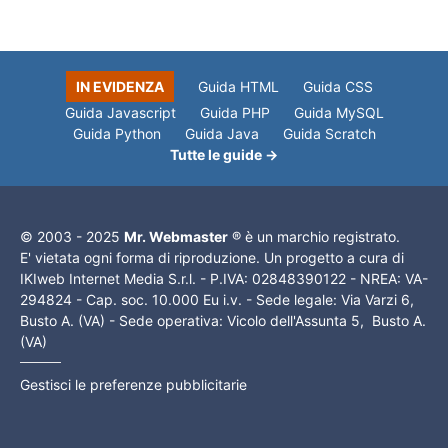
IN EVIDENZA
Guida HTML
Guida CSS
Guida Javascript
Guida PHP
Guida MySQL
Guida Python
Guida Java
Guida Scratch
Tutte le guide →
© 2003 - 2025
Mr. Webmaster
® è un marchio registrato.
E' vietata ogni forma di riproduzione. Un progetto a cura di
IKIweb Internet Media S.r.l. - P.IVA: 02848390122 - NREA: VA-
294824 - Cap. soc. 10.000 Eu i.v. - Sede legale: Via Varzi 6,
Busto A. (VA) - Sede operativa: Vicolo dell'Assunta 5, Busto A.
(VA)
Gestisci le preferenze pubblicitarie