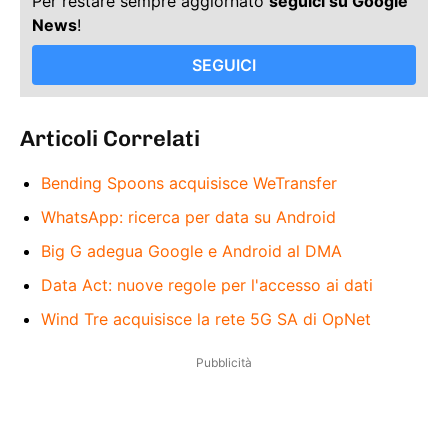
Per restare sempre aggiornato
seguici su Google
News
!
SEGUICI
Articoli Correlati
Bending Spoons acquisisce WeTransfer
WhatsApp: ricerca per data su Android
Big G adegua Google e Android al DMA
Data Act: nuove regole per l'accesso ai dati
Wind Tre acquisisce la rete 5G SA di OpNet
Pubblicità