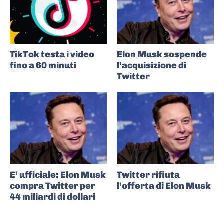
TikTok testa i video
Elon Musk sospende
fino a 60 minuti
l’acquisizione di
Twitter
E’ ufficiale: Elon Musk
Twitter rifiuta
compra Twitter per
l’offerta di Elon Musk
44 miliardi di dollari