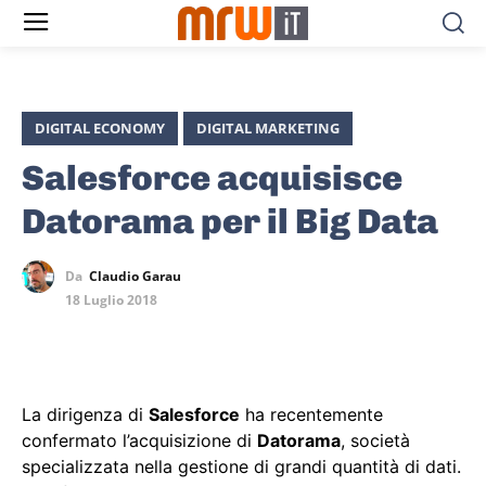
DIGITAL ECONOMY
DIGITAL MARKETING
Salesforce acquisisce
Datorama per il Big Data
Da
Claudio Garau
18 Luglio 2018
La dirigenza di
Salesforce
ha recentemente
confermato l’acquisizione di
Datorama
, società
specializzata nella gestione di grandi quantità di dati.