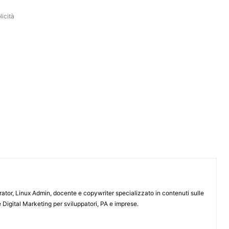
icità
or, Linux Admin, docente e copywriter specializzato in contenuti sulle
 Digital Marketing per sviluppatori, PA e imprese.