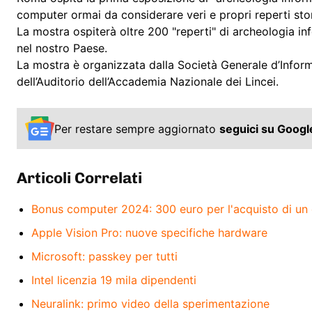
computer ormai da considerare veri e propri reperti stor
La mostra ospiterà oltre 200 "reperti" di archeologia i
nel nostro Paese.
La mostra è organizzata dalla Società Generale d’Informa
dell’Auditorio dell’Accademia Nazionale dei Lincei.
Per restare sempre aggiornato
seguici su Goog
Articoli Correlati
Bonus computer 2024: 300 euro per l'acquisto di un
Apple Vision Pro: nuove specifiche hardware
Microsoft: passkey per tutti
Intel licenzia 19 mila dipendenti
Neuralink: primo video della sperimentazione