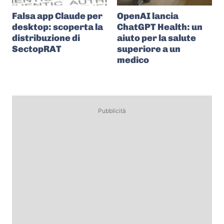
Falsa app Claude per
OpenAI lancia
desktop: scoperta la
ChatGPT Health: un
distribuzione di
aiuto per la salute
SectopRAT
superiore a un
medico
Pubblicità