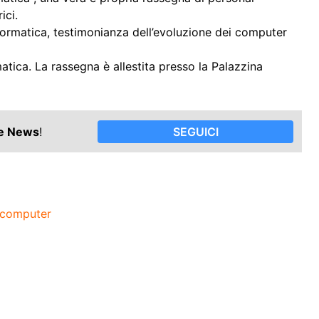
ici.
nformatica, testimonianza dell’evoluzione dei computer
tica. La rassegna è allestita presso la Palazzina
le News
!
SEGUICI
 computer