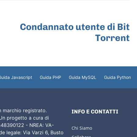
ARTICOLO SUCCESSIVO
Condannato utente di Bit
Torrent
Guida Javascript
Guida PHP
Guida MySQL
Guida Python
 marchio registrato.
INFO E CONTATTI
 Un progetto a cura di
02848390122 - NREA: VA-
Chi Siamo
e legale: Via Varzi 6, Busto