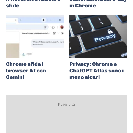
sfide
in Chrome
Chrome sfida i
Privacy: Chrome e
browser AI con
ChatGPT Atlas sono i
Gemini
meno sicuri
Pubblicità