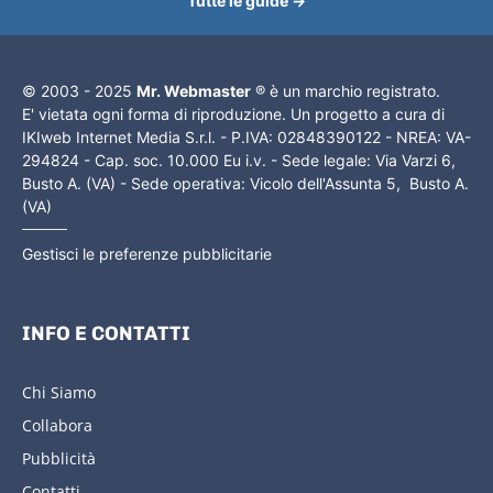
Tutte le guide →
© 2003 - 2025
Mr. Webmaster
® è un marchio registrato.
E' vietata ogni forma di riproduzione. Un progetto a cura di
IKIweb Internet Media S.r.l. - P.IVA: 02848390122 - NREA: VA-
294824 - Cap. soc. 10.000 Eu i.v. - Sede legale: Via Varzi 6,
Busto A. (VA) - Sede operativa: Vicolo dell'Assunta 5, Busto A.
(VA)
Gestisci le preferenze pubblicitarie
INFO E CONTATTI
Chi Siamo
Collabora
Pubblicità
Contatti