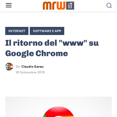
INTERNET
SOFTWARE E APP
Il ritorno del "www" su
Google Chrome
Da
Claudio Garau
20 Settembre 2018