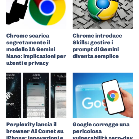
Chrome scarica
Chrome introduce
segretamente il
Skills: gestire i
modello IA Gemini
prompt di Gemini
Nano: implicazioni per
diventa semplice
utenti e privacy
Perplexity lancia il
Google corregge una
browser AI Comet su
pericolosa
iPhone: innovazioni e
vulnerabilità zero-day