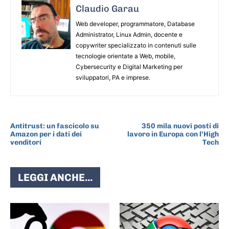
Claudio Garau
Web developer, programmatore, Database
Administrator, Linux Admin, docente e
copywriter specializzato in contenuti sulle
tecnologie orientate a Web, mobile,
Cybersecurity e Digital Marketing per
sviluppatori, PA e imprese.
ARTICOLO PRECEDENTE
ARTICOLO SUCCESSIVO
Antitrust: un fascicolo su
350 mila nuovi posti di
Amazon per i dati dei
lavoro in Europa con l’High
venditori
Tech
LEGGI ANCHE...