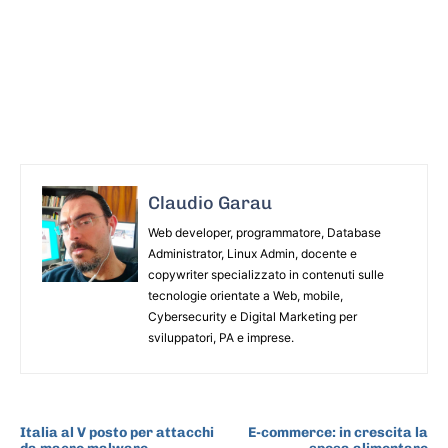
Claudio Garau
Web developer, programmatore, Database
Administrator, Linux Admin, docente e
copywriter specializzato in contenuti sulle
tecnologie orientate a Web, mobile,
Cybersecurity e Digital Marketing per
sviluppatori, PA e imprese.
ARTICOLO PRECEDENTE
ARTICOLO SUCCESSIVO
Italia al V posto per attacchi
E-commerce: in crescita la