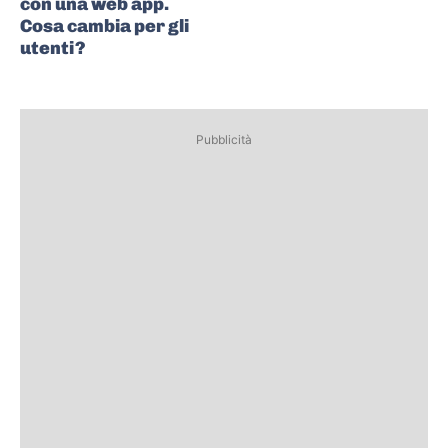
con una web app.
Cosa cambia per gli
utenti?
Pubblicità