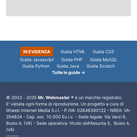
IN EVIDENZA
Guida HTML
Guida CSS
Guida Javascript
Guida PHP
Guida MySQL
Guida Python
Guida Java
Guida Scratch
Tutte le guide →
© 2003 - 2025
Mr. Webmaster
® è un marchio registrato.
E' vietata ogni forma di riproduzione. Un progetto a cura di
IKIweb Internet Media S.r.l. - P.IVA: 02848390122 - NREA: VA-
294824 - Cap. soc. 10.000 Eu i.v. - Sede legale: Via Varzi 6,
Busto A. (VA) - Sede operativa: Vicolo dell'Assunta 5, Busto A.
(VA)