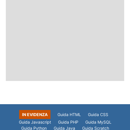
IN EVIDENZA
Guida HTML
Guida CSS
Guida Javascript
Guida PHP
Guida MySQL
Guida Python
Guida Java
Guida Scratch