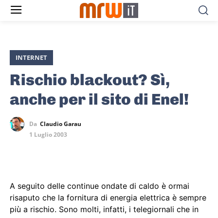
INTERNET
Rischio blackout? Sì,
anche per il sito di Enel!
Da
Claudio Garau
1 Luglio 2003
A seguito delle continue ondate di caldo è ormai
risaputo che la fornitura di energia elettrica è sempre
più a rischio. Sono molti, infatti, i telegiornali che in