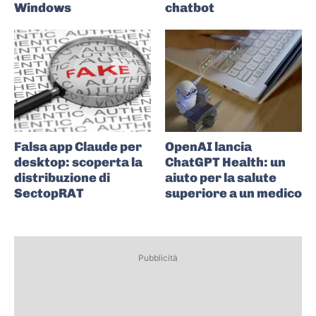
Windows
chatbot
Falsa app Claude per
OpenAI lancia
desktop: scoperta la
ChatGPT Health: un
distribuzione di
aiuto per la salute
SectopRAT
superiore a un medico
Pubblicità