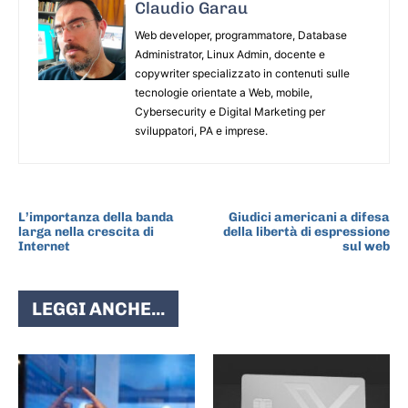
Claudio Garau
Web developer, programmatore, Database
Administrator, Linux Admin, docente e
copywriter specializzato in contenuti sulle
tecnologie orientate a Web, mobile,
Cybersecurity e Digital Marketing per
sviluppatori, PA e imprese.
ARTICOLO PRECEDENTE
ARTICOLO SUCCESSIVO
L’importanza della banda
Giudici americani a difesa
larga nella crescita di
della libertà di espressione
Internet
sul web
LEGGI ANCHE...