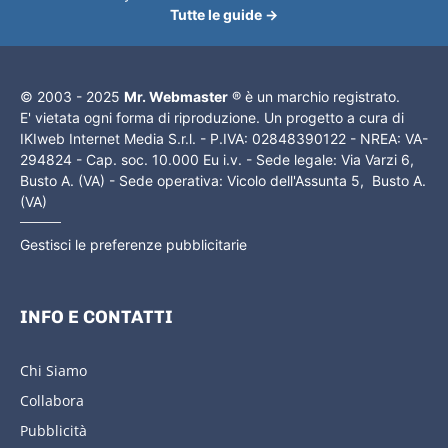
Tutte le guide →
© 2003 - 2025
Mr. Webmaster
® è un marchio registrato.
E' vietata ogni forma di riproduzione. Un progetto a cura di
IKIweb Internet Media S.r.l. - P.IVA: 02848390122 - NREA: VA-
294824 - Cap. soc. 10.000 Eu i.v. - Sede legale: Via Varzi 6,
Busto A. (VA) - Sede operativa: Vicolo dell'Assunta 5, Busto A.
(VA)
Gestisci le preferenze pubblicitarie
INFO E CONTATTI
Chi Siamo
Collabora
Pubblicità