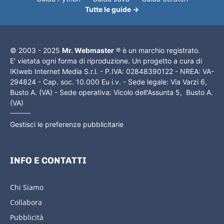
Tutte le guide →
© 2003 - 2025
Mr. Webmaster
® è un marchio registrato.
E' vietata ogni forma di riproduzione. Un progetto a cura di
IKIweb Internet Media S.r.l. - P.IVA: 02848390122 - NREA: VA-
294824 - Cap. soc. 10.000 Eu i.v. - Sede legale: Via Varzi 6,
Busto A. (VA) - Sede operativa: Vicolo dell'Assunta 5, Busto A.
(VA)
Gestisci le preferenze pubblicitarie
INFO E CONTATTI
Chi Siamo
Collabora
Pubblicità