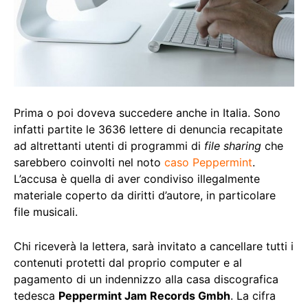
Prima o poi doveva succedere anche in Italia. Sono
infatti partite le 3636 lettere di denuncia recapitate
ad altrettanti utenti di programmi di
file sharing
che
sarebbero coinvolti nel noto
caso Peppermint
.
L’accusa è quella di aver condiviso illegalmente
materiale coperto da diritti d’autore, in particolare
file musicali.
Chi riceverà la lettera, sarà invitato a cancellare tutti i
contenuti protetti dal proprio computer e al
pagamento di un indennizzo alla casa discografica
tedesca
Peppermint Jam Records Gmbh
. La cifra