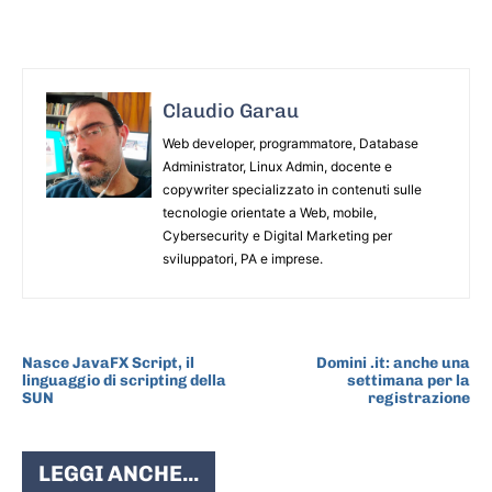
Claudio Garau
Web developer, programmatore, Database
Administrator, Linux Admin, docente e
copywriter specializzato in contenuti sulle
tecnologie orientate a Web, mobile,
Cybersecurity e Digital Marketing per
sviluppatori, PA e imprese.
ARTICOLO PRECEDENTE
ARTICOLO SUCCESSIVO
Nasce JavaFX Script, il
Domini .it: anche una
linguaggio di scripting della
settimana per la
SUN
registrazione
LEGGI ANCHE...