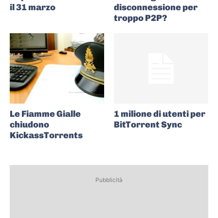
il 31 marzo
disconnessione per
troppo P2P?
Le Fiamme Gialle
1 milione di utenti per
chiudono
BitTorrent Sync
KickassTorrents
Pubblicità