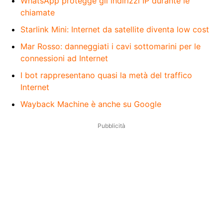
WhatsApp protegge gli indirizzi IP durante le
chiamate
Starlink Mini: Internet da satellite diventa low cost
Mar Rosso: danneggiati i cavi sottomarini per le
connessioni ad Internet
I bot rappresentano quasi la metà del traffico
Internet
Wayback Machine è anche su Google
Pubblicità