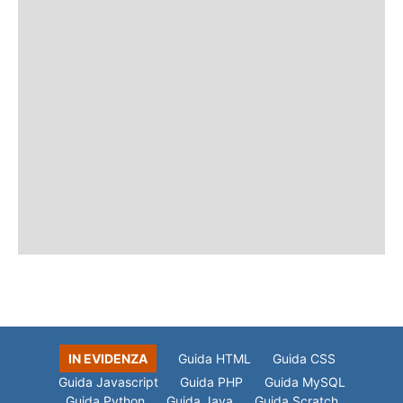
IN EVIDENZA
Guida HTML
Guida CSS
Guida Javascript
Guida PHP
Guida MySQL
Guida Python
Guida Java
Guida Scratch