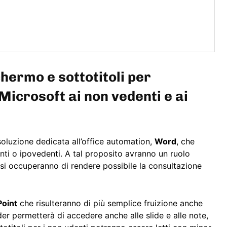
hermo e sottotitoli per
i Microsoft ai non vedenti e ai
soluzione dedicata all’office automation,
Word
, che
enti o ipovedenti. A tal proposito avranno un ruolo
si occuperanno di rendere possibile la consultazione
oint
che risulteranno di più semplice fruizione anche
der permetterà di accedere anche alle slide e alle note,