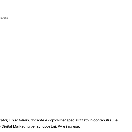
icità
or, Linux Admin, docente e copywriter specializzato in contenuti sulle
 Digital Marketing per sviluppatori, PA e imprese.