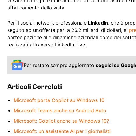
vi sarà una regolazione automatica del contrasto e i sot
affaticamento della vista.
Per il social network professionale
LinkedIn
, che è pro
seguito ad un’offerta pari a 26.2 miliardi di dollari, si
pr
partecipazione alle dinamiche aziendali come dei sottoti
realizzati attraverso LinkedIn Live.
Per restare sempre aggiornato
seguici su Goog
Articoli Correlati
Microsoft porta Copilot su Windows 10
Microsoft Teams anche su Android Auto
Microsoft: Copilot anche su Windows 10?
Microsoft: un assistente AI per i giornalisti