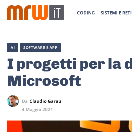
CODING
SISTEMI E RETI
AI
SOFTWARE E APP
I progetti per la d
Microsoft
Da
Claudio Garau
4 Maggio 2021