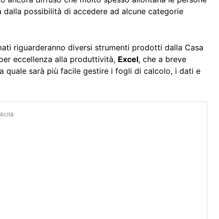
a dalla possibilità di accedere ad alcune categorie
mati riguarderanno diversi strumenti prodotti dalla Casa
er eccellenza alla produttività,
Excel
, che a breve
uale sarà più facile gestire i fogli di calcolo, i dati e
icità