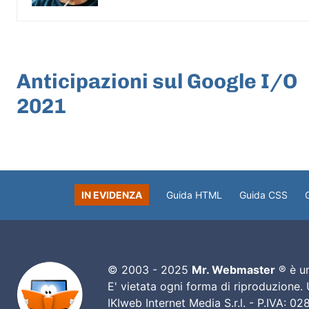
ARTICOLO PRECEDENTE
Anticipazioni sul Google I/O
2021
IN EVIDENZA
Guida HTML
Guida CSS
© 2003 - 2025
Mr. Webmaster
® è un
E' vietata ogni forma di riproduzione.
IKIweb Internet Media S.r.l. - P.IVA: 