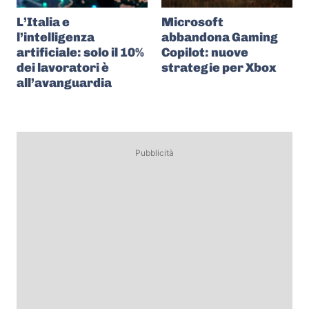
L’Italia e
Microsoft
l’intelligenza
abbandona Gaming
artificiale: solo il 10%
Copilot: nuove
dei lavoratori è
strategie per Xbox
all’avanguardia
Pubblicità