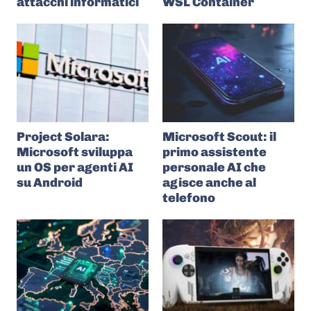
attacchi informatici
WSL Container
Project Solara:
Microsoft Scout: il
Microsoft sviluppa
primo assistente
un OS per agenti AI
personale AI che
su Android
agisce anche al
telefono