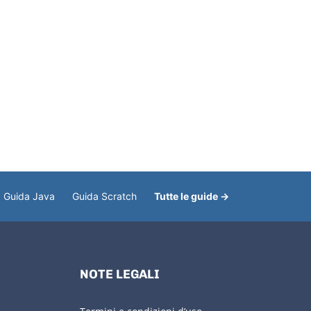
Guida Java
Guida Scratch
Tutte le guide →
NOTE LEGALI