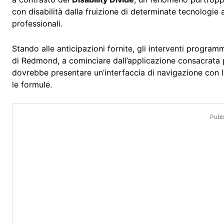
con disabilità dalla fruizione di determinate tecnologie 
professionali.
Stando alle anticipazioni fornite, gli interventi program
di Redmond, a cominciare dall’applicazione consacrata p
dovrebbe presentare un’interfaccia di navigazione con la q
le formule.
Pubbl