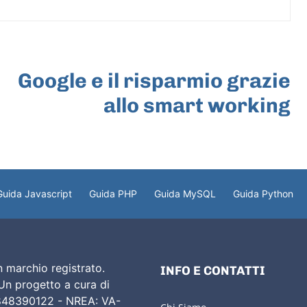
ARTICOLO SUCCESSIVO
Google e il risparmio grazie
allo smart working
Guida Javascript
Guida PHP
Guida MySQL
Guida Python
 marchio registrato.
INFO E CONTATTI
 Un progetto a cura di
02848390122 - NREA: VA-