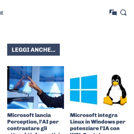
NE
LEGGI ANCHE...
Microsoft lancia
Microsoft integra
Perception, l’AI per
Linux in Windows per
contrastare gli
potenziare l’IA con