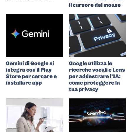
il cursore del mouse
Gemini di Google si
Google utilizza le
integra con il Play
ricerche vocali e Lens
Store per cercare e
per addestrare l’IA:
installare app
come proteggere la
tua privacy