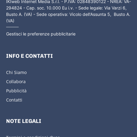
IKIweb Internet Media S.r.l. - P.IVA: 02848390122 - NREA: VA-
294824 - Cap. soc. 10.000 Eu i.v. - Sede legale: Via Varzi 6,
Busto A. (VA) - Sede operativa: Vicolo dell'Assunta 5, Busto A.
(VA)
Gestisci le preferenze pubblicitarie
INFO E CONTATTI
Chi Siamo
Collabora
Pubblicità
Contatti
NOTE LEGALI