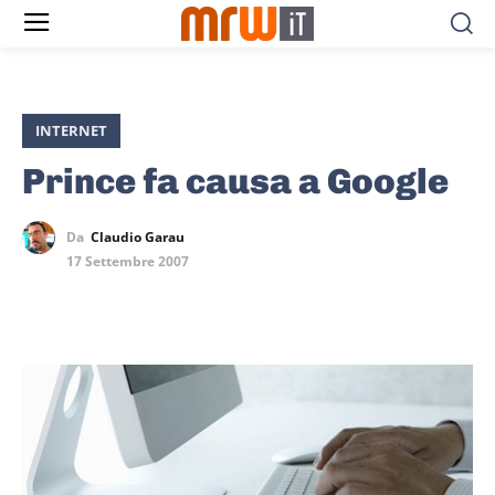
INTERNET
Prince fa causa a Google
Da
Claudio Garau
17 Settembre 2007