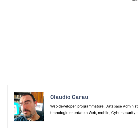
Claudio Garau
Web developer, programmatore, Database Administrat
tecnologie orientate a Web, mobile, Cybersecurity e