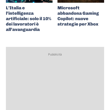
L’Italia e
Microsoft
l’intelligenza
abbandona Gaming
artificiale: solo il 10%
Copilot: nuove
dei lavoratori è
strategie per Xbox
all’avanguardia
Pubblicità