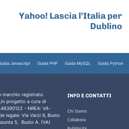
ARTICOLO SUCCESSIVO
Yahoo! Lascia l’Italia per
Dublino
Guida Javascript
Guida PHP
Guida MySQL
Guida Python
 marchio registrato.
INFO E CONTATTI
 Un progetto a cura di
02848390122 - NREA: VA-
Chi Siamo
e legale: Via Varzi 6, Busto
Collabora
Assunta 5, Busto A. (VA)
Pubblicità