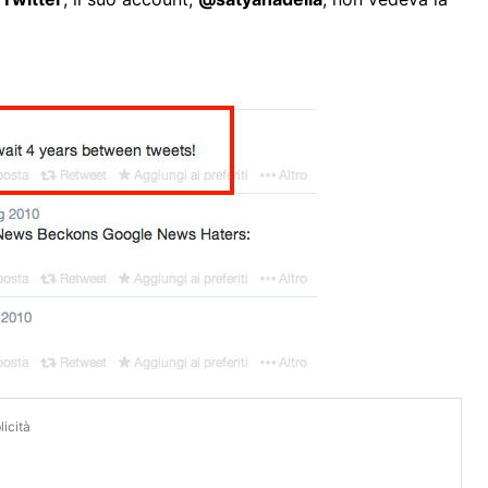
icità