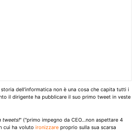
storia dell’informatica non è una cosa che capita tutti i
nto il dirigente ha pubblicare il suo primo tweet in veste
 tweets!
" ("primo impegno da CEO…non aspettare 4
on cui ha voluto
ironizzare
proprio sulla sua scarsa