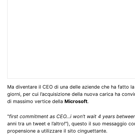
Ma diventare il CEO di una delle aziende che ha fatto la 
giorni, per cui l’acquisizione della nuova carica ha convi
di massimo vertice della
Microsoft
.
"
first commitment as CEO…i won’t wait 4 years between
anni tra un tweet e l’altro!"), questo il suo messaggio c
propensione a utilizzare il sito cinguettante.