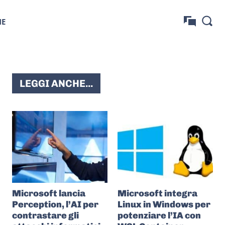
NE
LEGGI ANCHE...
Microsoft lancia
Microsoft integra
Perception, l’AI per
Linux in Windows per
contrastare gli
potenziare l’IA con