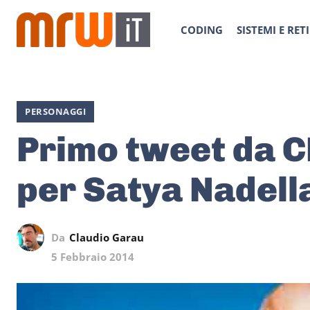
CODING
SISTEMI E RETI
PERSONAGGI
Primo tweet da C
per Satya Nadell
Da
Claudio Garau
5 Febbraio 2014