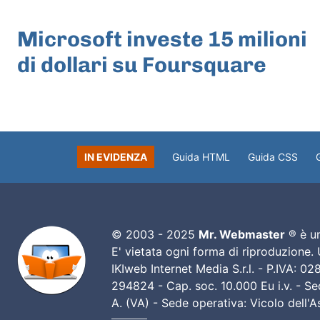
ARTICOLO PRECEDENTE
Microsoft investe 15 milioni
di dollari su Foursquare
IN EVIDENZA
Guida HTML
Guida CSS
© 2003 - 2025
Mr. Webmaster
® è un
E' vietata ogni forma di riproduzione.
IKIweb Internet Media S.r.l. - P.IVA: 
294824 - Cap. soc. 10.000 Eu i.v. - Sed
A. (VA) - Sede operativa: Vicolo dell'