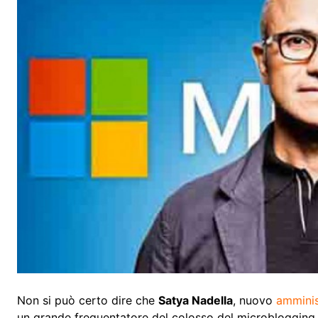
Non si può certo dire che
Satya Nadella
, nuovo
amminis
un grande frequentatore del colosso del microbloggin