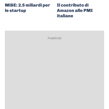
MiSE: 2.5 miliardi per
Il contributo di
le startup
Amazon alle PMI
italiane
Pubblicità