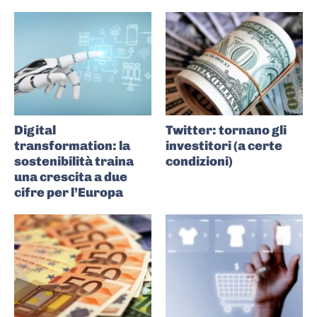
Digital
Twitter: tornano gli
transformation: la
investitori (a certe
sostenibilità traina
condizioni)
una crescita a due
cifre per l’Europa