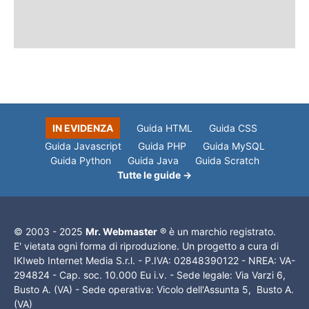
IN EVIDENZA
Guida HTML
Guida CSS
Guida Javascript
Guida PHP
Guida MySQL
Guida Python
Guida Java
Guida Scratch
Tutte le guide →
© 2003 - 2025
Mr. Webmaster
® è un marchio registrato.
E' vietata ogni forma di riproduzione. Un progetto a cura di
IKIweb Internet Media S.r.l. - P.IVA: 02848390122 - NREA: VA-
294824 - Cap. soc. 10.000 Eu i.v. - Sede legale: Via Varzi 6,
Busto A. (VA) - Sede operativa: Vicolo dell'Assunta 5, Busto A.
(VA)