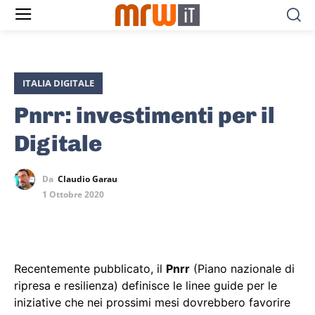
ITALIA DIGITALE
Pnrr: investimenti per il
Digitale
Da
Claudio Garau
1 Ottobre 2020
Recentemente pubblicato, il
Pnrr
(Piano nazionale di
ripresa e resilienza) definisce le linee guide per le
iniziative che nei prossimi mesi dovrebbero favorire