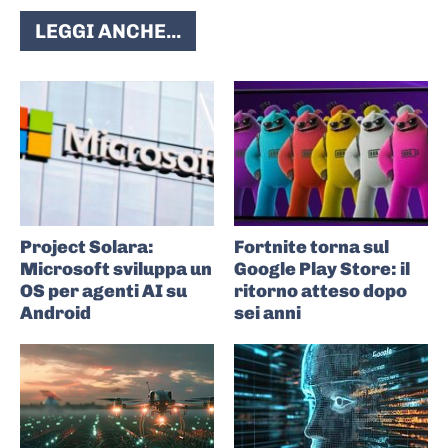
LEGGI ANCHE...
Project Solara:
Fortnite torna sul
Microsoft sviluppa un
Google Play Store: il
OS per agenti AI su
ritorno atteso dopo
Android
sei anni