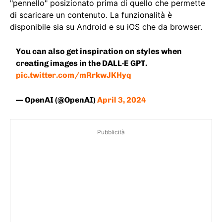
"pennello" posizionato prima di quello che permette
di scaricare un contenuto. La funzionalità è
disponibile sia su Android e su iOS che da browser.
You can also get inspiration on styles when
creating images in the DALL·E GPT.
pic.twitter.com/mRrkwJKHyq
— OpenAI (@OpenAI)
April 3, 2024
Pubblicità