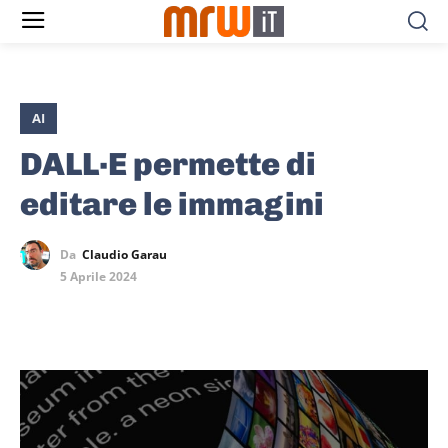
AI
DALL·E permette di
editare le immagini
Da
Claudio Garau
5 Aprile 2024