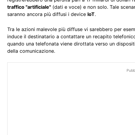
traffico "artificiale"
(dati e voce) e non solo. Tale scena
saranno ancora più diffusi i device
IoT
.
Tra le azioni malevole più diffuse vi sarebbero per esem
induce il destinatario a contattare un recapito telefonico
quando una telefonata viene dirottata verso un dispos
della comunicazione.
Pubbl