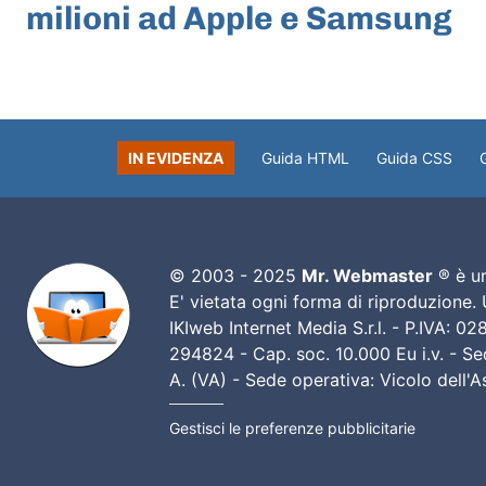
milioni ad Apple e Samsung
IN EVIDENZA
Guida HTML
Guida CSS
© 2003 - 2025
Mr. Webmaster
® è un
E' vietata ogni forma di riproduzione.
IKIweb Internet Media S.r.l. - P.IVA: 
294824 - Cap. soc. 10.000 Eu i.v. - Sed
A. (VA) - Sede operativa: Vicolo dell'
Gestisci le preferenze pubblicitarie