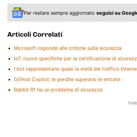
Per restare sempre aggiornato
seguici su Goog
Articoli Correlati
Microsoft risponde alle critiche sulla sicurezza
IoT: nuove specifiche per la certificazione di sicurez
I bot rappresentano quasi la metà del traffico Interne
GitHub Copilot: le perdite superano le entrate
Rabbit R1 ha un problema di sicurezza
Pubbl