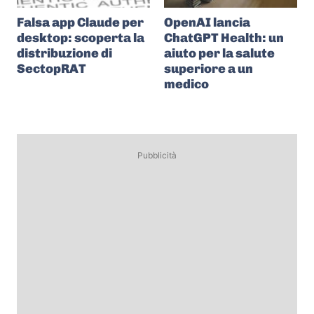
Falsa app Claude per
OpenAI lancia
desktop: scoperta la
ChatGPT Health: un
distribuzione di
aiuto per la salute
SectopRAT
superiore a un
medico
Pubblicità