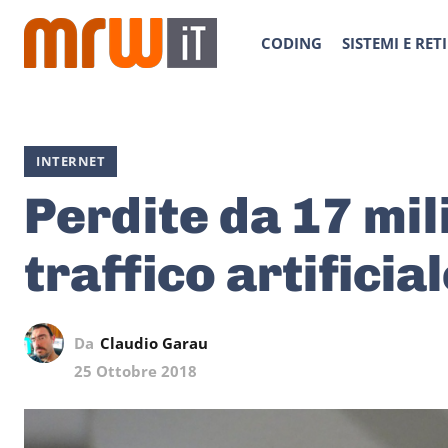
CODING
SISTEMI E RETI
INTERNET
Perdite da 17 mili
traffico artificia
Da
Claudio Garau
25 Ottobre 2018