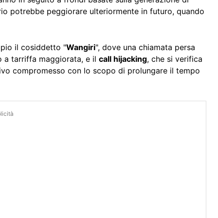
rio potrebbe peggiorare ulteriormente in futuro, quando
pio il cosiddetto "
Wangiri
", dove una chiamata persa
 a tarriffa maggiorata, e il
call hijacking
, che si verifica
itivo compromesso con lo scopo di prolungare il tempo
icità