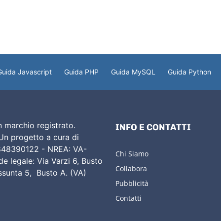
Guida Javascript
Guida PHP
Guida MySQL
Guida Python
 marchio registrato.
INFO E CONTATTI
 Un progetto a cura di
02848390122 - NREA: VA-
Chi Siamo
e legale: Via Varzi 6, Busto
Collabora
Assunta 5, Busto A. (VA)
Pubblicità
Contatti