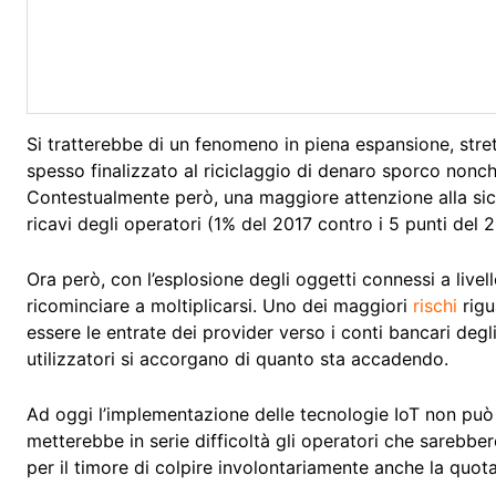
Si tratterebbe di un fenomeno in piena espansione, stret
spesso finalizzato al riciclaggio di denaro sporco nonché
Contestualmente però, una maggiore attenzione alla sic
ricavi degli operatori (1% del 2017 contro i 5 punti del 2
Ora però, con l’esplosione degli oggetti connessi a livel
ricominciare a moltiplicarsi. Uno dei maggiori
rischi
rigu
essere le entrate dei provider verso i conti bancari degli 
utilizzatori si accorgano di quanto sta accadendo.
Ad oggi l’implementazione delle tecnologie IoT non può
metterebbe in serie difficoltà gli operatori che sarebbero 
per il timore di colpire involontariamente anche la quot