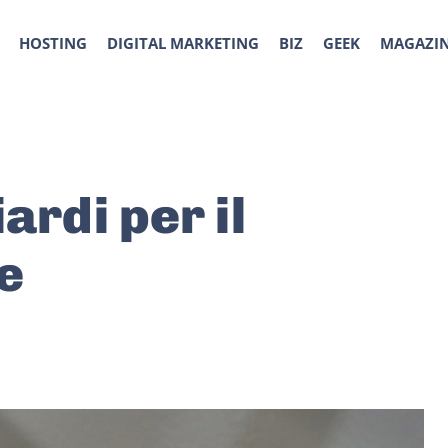
HOSTING
DIGITAL MARKETING
BIZ
GEEK
MAGAZI
ardi per il
le