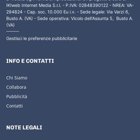
IKIweb Internet Media S.r.l. - P.IVA: 02848390122 - NREA: VA-
294824 - Cap. soc. 10.000 Eu i.v. - Sede legale: Via Varzi 6,
Busto A. (VA) - Sede operativa: Vicolo dell'Assunta 5, Busto A.
(VA)
Gestisci le preferenze pubblicitarie
INFO E CONTATTI
Chi Siamo
Collabora
Pubblicità
Contatti
NOTE LEGALI