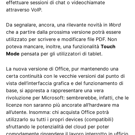
effettuare sessioni di chat o videochiamate
attraverso VoIP.
Da segnalare, ancora, una rilevante novità in
Word
che a partire dalla prossima versione potrà essere
utilizzato per scrivere e modificare file PDF. Non
poteva mancare, inoltre, una funzionalità
Touch
Mode
pensata per gli utilizzatori di tablet.
La nuova versione di Office, pur mantenendo una
certa continuità con le vecchie versioni dal punto di
vista dell’interfaccia grafica e del funzionamento di
base, si appresta a rappresentare una vera
rivoluzione per Microsoft: sembrerebbe, infatti, che le
licenze non saranno più ancorate all’hardware ma
all’utente. Insomma: chi acquista Office potrà
utilizzarlo su tutti i propri devices (compatibili)
sfruttando le potenzialità del cloud per poter
comodamente riprendere il lavoro interrotto in ufficio