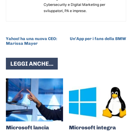
Cybersecurity e Digital Marketing per
sviluppatori, PA e imprese.
ARTICOLO PRECEDENTE
ARTICOLO SUCCESSIVO
Yahoo! ha una nuova CEO:
Un’App per i fans della BMW
Marissa Mayer
LEGGI ANCHE...
Microsoft lancia
Microsoft integra