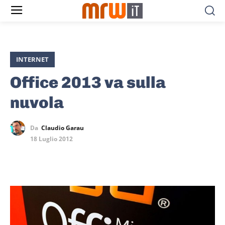
INTERNET
Office 2013 va sulla
nuvola
Da
Claudio Garau
18 Luglio 2012