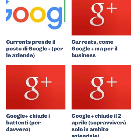
Currents prende il
Currents, come
posto di Google+ (per
Google+ ma per il
le aziende)
business
Google+ chiude i
Google+ chiude il 2
battenti (per
aprile (sopravviverà
davvero)
solo in ambito
aziendale)