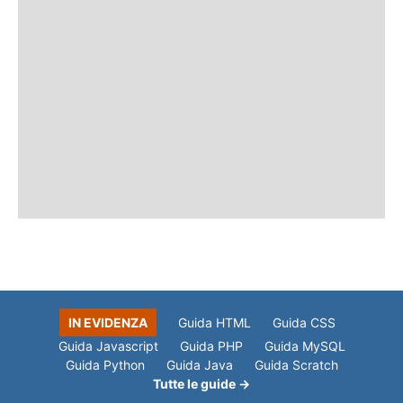
IN EVIDENZA
Guida HTML
Guida CSS
Guida Javascript
Guida PHP
Guida MySQL
Guida Python
Guida Java
Guida Scratch
Tutte le guide →