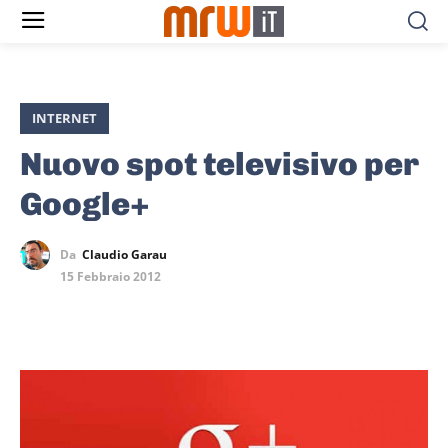
INTERNET
Nuovo spot televisivo per
Google+
Da
Claudio Garau
15 Febbraio 2012