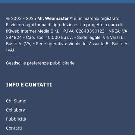
© 2003 - 2025
Mr. Webmaster
® è un marchio registrato.
E' vietata ogni forma di riproduzione. Un progetto a cura di
IKIweb Internet Media S.r.l. - P.IVA: 02848390122 - NREA: VA-
294824 - Cap. soc. 10.000 Eu i.v. - Sede legale: Via Varzi 6,
Busto A. (VA) - Sede operativa: Vicolo dell'Assunta 5, Busto A.
(VA)
Gestisci le preferenze pubblicitarie
INFO E CONTATTI
Chi Siamo
Collabora
Pubblicità
Contatti