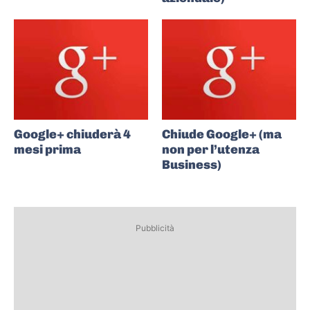
Google+ chiuderà 4
Chiude Google+ (ma
mesi prima
non per l’utenza
Business)
Pubblicità