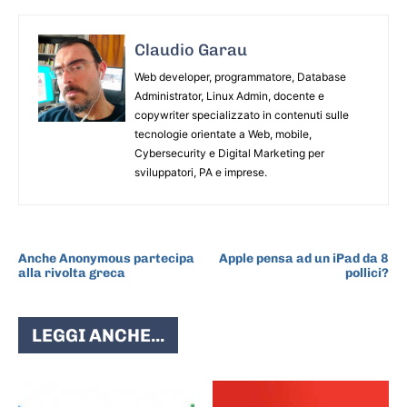
Claudio Garau
Web developer, programmatore, Database
Administrator, Linux Admin, docente e
copywriter specializzato in contenuti sulle
tecnologie orientate a Web, mobile,
Cybersecurity e Digital Marketing per
sviluppatori, PA e imprese.
ARTICOLO PRECEDENTE
ARTICOLO SUCCESSIVO
Anche Anonymous partecipa
Apple pensa ad un iPad da 8
alla rivolta greca
pollici?
LEGGI ANCHE...