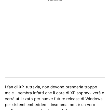
I fan di XP, tuttavia, non devono prenderla troppo
male… sembra infatti che il core di XP sopravviverà e
verrà utilizzato per nuove future release di Windows
per sistemi embedded… insomma, non è un vero