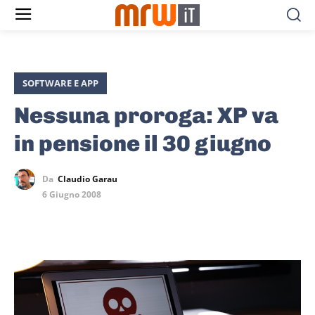
SOFTWARE E APP
Nessuna proroga: XP va
in pensione il 30 giugno
Da
Claudio Garau
6 Giugno 2008