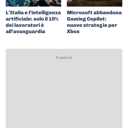
L’Italia e l’intelligenza
Microsoft abbandona
artificiale: solo il 10%
Gaming Copilot:
dei lavoratori è
nuove strategie per
all’avanguardia
Xbox
Pubblicità