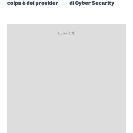
colpa è dei provider
di Cyber Security
Pubblicità