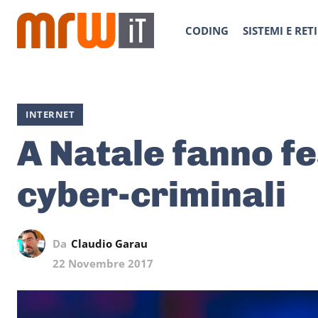
CODING
SISTEMI E RETI
INTERNET
A Natale fanno fe
cyber-criminali
Da
Claudio Garau
22 Novembre 2017