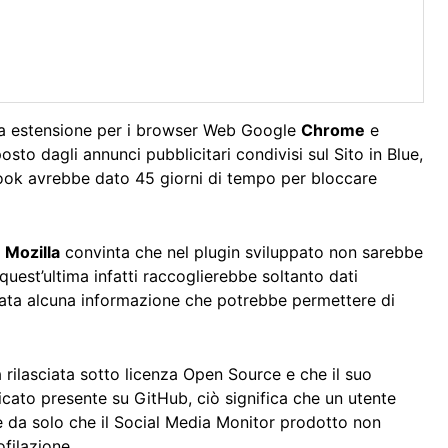
sita estensione per i browser Web Google
Chrome
e
to dagli annunci pubblicitari condivisi sul Sito in Blue,
book avrebbe dato 45 giorni di tempo per bloccare
a
Mozilla
convinta che nel plugin sviluppato non sarebbe
quest’ultima infatti raccoglierebbe soltanto dati
zata alcuna informazione che potrebbe permettere di
a rilasciata sotto licenza Open Source e che il suo
cato presente su GitHub, ciò significa che un utente
 da solo che il Social Media Monitor prodotto non
ofilazione.