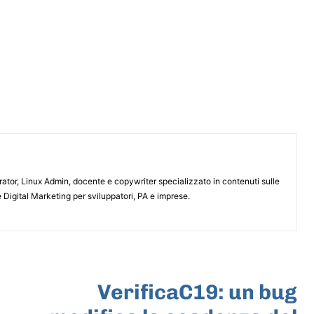
or, Linux Admin, docente e copywriter specializzato in contenuti sulle
 Digital Marketing per sviluppatori, PA e imprese.
ARTICOLO SUCCESSIVO
VerificaC19: un bug