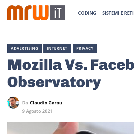
CODING
SISTEMI E RETI
ADVERTISING
INTERNET
PRIVACY
Mozilla Vs. Face
Observatory
Da
Claudio Garau
9 Agosto 2021