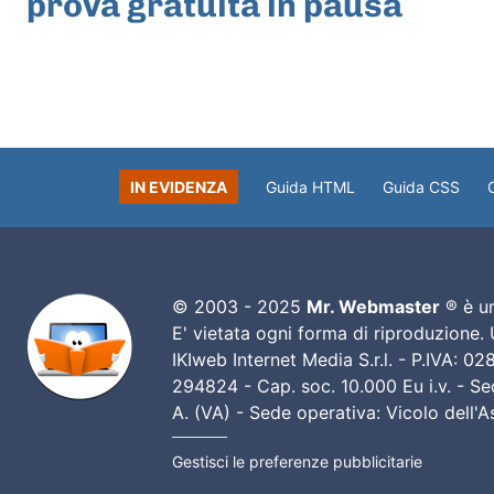
prova gratuita in pausa
IN EVIDENZA
Guida HTML
Guida CSS
© 2003 - 2025
Mr. Webmaster
® è un
E' vietata ogni forma di riproduzione.
IKIweb Internet Media S.r.l. - P.IVA: 
294824 - Cap. soc. 10.000 Eu i.v. - Sed
A. (VA) - Sede operativa: Vicolo dell'
Gestisci le preferenze pubblicitarie