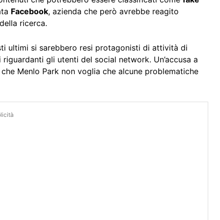
ata
Facebook
, azienda che però avrebbe reagito
della ricerca.
ltimi si sarebbero resi protagonisti di attività di
riguardanti gli utenti del social network. Un’accusa a
si che Menlo Park non voglia che alcune problematiche
icità