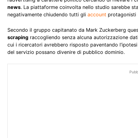
news
. La piattaforme coinvolta nello studio sarebbe st
negativamente chiudendo tutti gli
account
protagonisti 
Secondo il gruppo capitanato da Mark Zuckerberg questi u
scraping
raccogliendo senza alcuna autorizzazione dati 
cui i ricercatori avrebbero risposto paventando l’ipote
del servizio possano divenire di pubblico dominio.
Pubbl