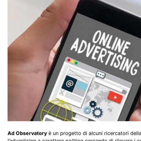
Ad Observatory
è un progetto di alcuni ricercatori dell
l’advertising a carattere politico cercando di rilevare 