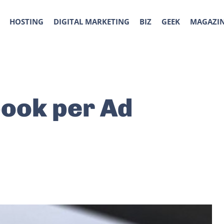
HOSTING
DIGITAL MARKETING
BIZ
GEEK
MAGAZI
book per Ad