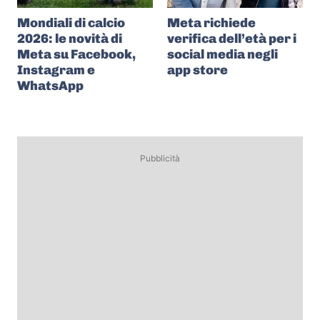
Mondiali di calcio
Meta richiede
2026: le novità di
verifica dell’età per i
Meta su Facebook,
social media negli
Instagram e
app store
WhatsApp
Pubblicità