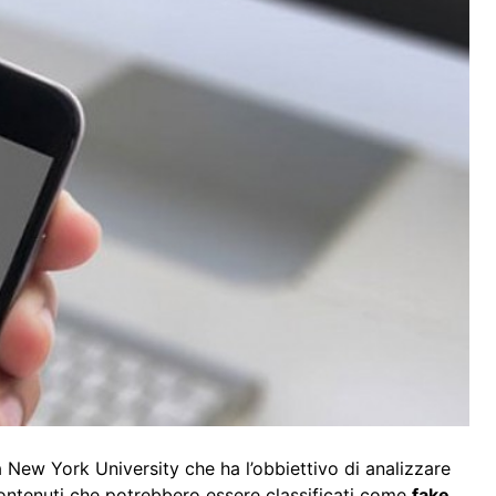
a New York University che ha l’obbiettivo di analizzare
i contenuti che potrebbero essere classificati come
fake