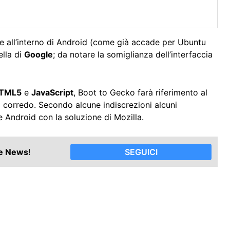
e all’interno di Android (come già accade per Ubuntu
ella di
Google
; da notare la somiglianza dell’interfaccia
TML5
e
JavaScript
, Boot to Gecko farà riferimento al
a corredo. Secondo alcune indiscrezioni alcuni
e Android con la soluzione di Mozilla.
le News
!
SEGUICI