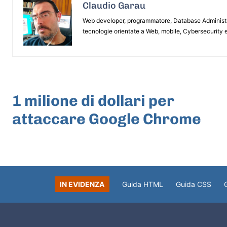
Claudio Garau
Web developer, programmatore, Database Administrat
tecnologie orientate a Web, mobile, Cybersecurity e
ARTICOLO PRECEDENTE
1 milione di dollari per
attaccare Google Chrome
IN EVIDENZA
Guida HTML
Guida CSS