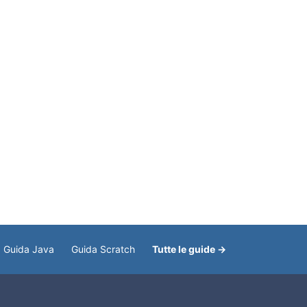
Guida Java
Guida Scratch
Tutte le guide →