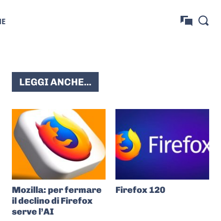
NE
LEGGI ANCHE...
Mozilla: per fermare
Firefox 120
il declino di Firefox
serve l’AI