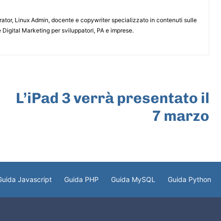
or, Linux Admin, docente e copywriter specializzato in contenuti sulle
 Digital Marketing per sviluppatori, PA e imprese.
ARTICOLO SUCCESSIVO
L’iPad 3 verrà presentato il
7 marzo
Guida Javascript
Guida PHP
Guida MySQL
Guida Python