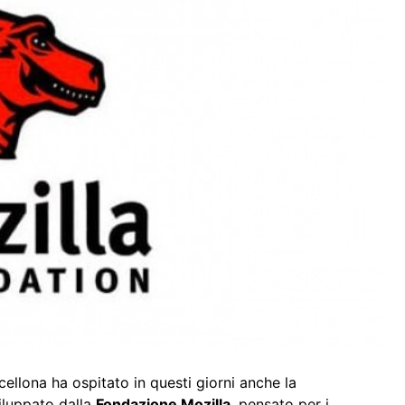
ellona ha ospitato in questi giorni anche la
viluppato dalla
Fondazione Mozilla
, pensato per i