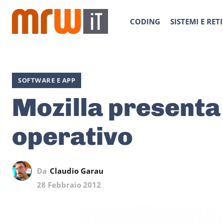
CODING
SISTEMI E RETI
SOFTWARE E APP
Mozilla presenta 
operativo
Da
Claudio Garau
28 Febbraio 2012