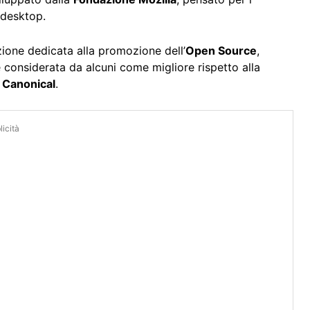
 desktop.
ione dedicata alla promozione dell’
Open Source
,
 considerata da alcuni come migliore rispetto alla
a
Canonical
.
icità