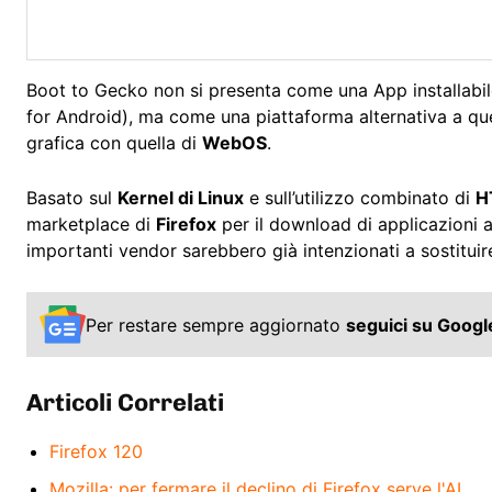
Boot to Gecko non si presenta come una App installabil
for Android), ma come una piattaforma alternativa a qu
grafica con quella di
WebOS
.
Basato sul
Kernel di Linux
e sull’utilizzo combinato di
H
marketplace di
Firefox
per il download di applicazioni 
importanti vendor sarebbero già intenzionati a sostituir
Per restare sempre aggiornato
seguici su Goog
Articoli Correlati
Firefox 120
Mozilla: per fermare il declino di Firefox serve l'AI