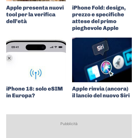
Apple presenta nuovi
iPhone Fold: design,
tool per la verifica
prezzo e specifiche
dell’età
attese del primo
pieghevole Apple
iPhone 18: solo eSIM
Apple rinvia (ancora)
in Europa?
il lancio del nuovo Siri
Pubblicità