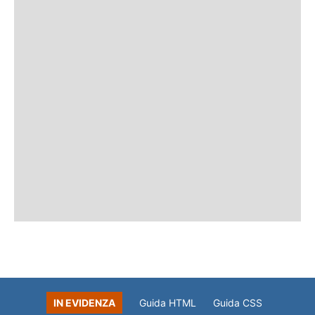
IN EVIDENZA
Guida HTML
Guida CSS