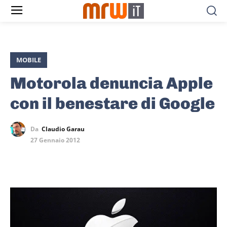
MOBILE
Motorola denuncia Apple
con il benestare di Google
Da
Claudio Garau
27 Gennaio 2012