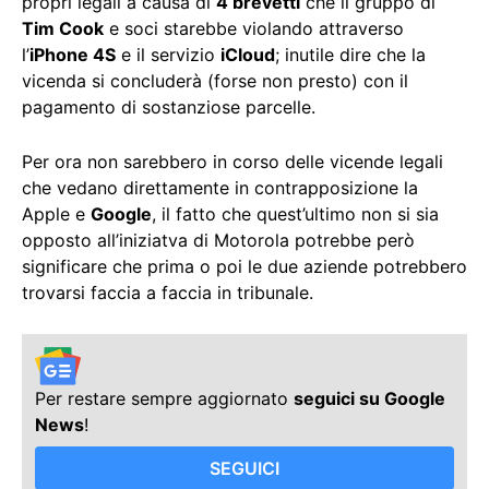
propri legali a causa di
4 brevetti
che il gruppo di
Tim Cook
e soci starebbe violando attraverso
l’
iPhone 4S
e il servizio
iCloud
; inutile dire che la
vicenda si concluderà (forse non presto) con il
pagamento di sostanziose parcelle.
Per ora non sarebbero in corso delle vicende legali
che vedano direttamente in contrapposizione la
Apple e
Google
, il fatto che quest’ultimo non si sia
opposto all’iniziatva di Motorola potrebbe però
significare che prima o poi le due aziende potrebbero
trovarsi faccia a faccia in tribunale.
Per restare sempre aggiornato
seguici su Google
News
!
SEGUICI