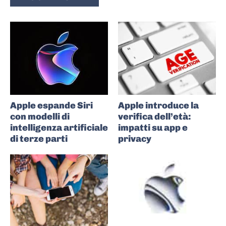
Apple espande Siri
Apple introduce la
con modelli di
verifica dell’età:
intelligenza artificiale
impatti su app e
di terze parti
privacy