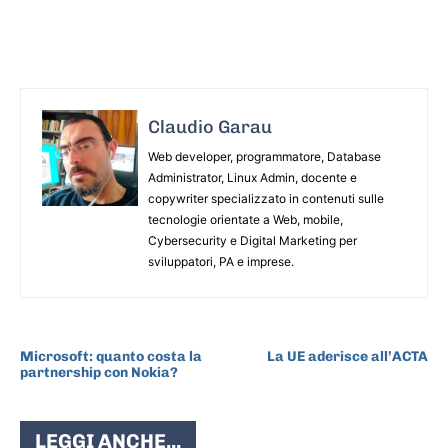
Claudio Garau
Web developer, programmatore, Database
Administrator, Linux Admin, docente e
copywriter specializzato in contenuti sulle
tecnologie orientate a Web, mobile,
Cybersecurity e Digital Marketing per
sviluppatori, PA e imprese.
ARTICOLO PRECEDENTE
ARTICOLO SUCCESSIVO
Microsoft: quanto costa la
La UE aderisce all’ACTA
partnership con Nokia?
LEGGI ANCHE...