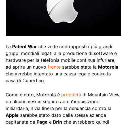
La
Patent War
che vede contrapposti i più grandi
gruppi mondiali legati alla produzione di software e
hardware per la telefonia mobile continua infuriare,
ad aprire un nuovo
fronte
sarebbe stata la
Motorola
che avrebbe intentato una causa legale contro la
casa di Cupertino.
Come è noto, Motorola è
proprietà
di Mountain View
da alcuni mesi in seguito ad un’acquisizione
miliardaria, il via libera per la denuencia contro la
Apple
sarebbe stato dato dalla stessa azienda
capitanata da
Page
e
Brin
che avrebbero quindi