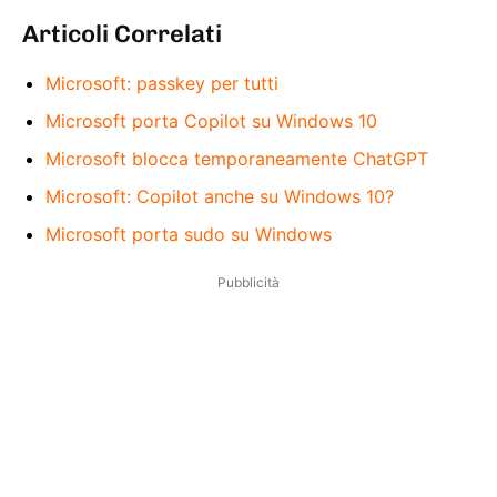
Articoli Correlati
Microsoft: passkey per tutti
Microsoft porta Copilot su Windows 10
Microsoft blocca temporaneamente ChatGPT
Microsoft: Copilot anche su Windows 10?
Microsoft porta sudo su Windows
Pubblicità