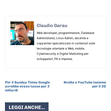
Claudio Garau
Web developer, programmatore, Database
Administrator, Linux Admin, docente e
copywriter specializzato in contenuti sulle
tecnologie orientate a Web, mobile,
Cybersecurity e Digital Marketing per
sviluppatori, PA e imprese.
ARTICOLO PRECEDENTE
ARTICOLO SUCCESSIVO
Per il Sunday Times Google
Nvidia e YouTube insieme
avrebbe evaso tasse per 3
per il 3D
miliardi
LEGGI ANCHE...