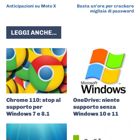
Anticipazioni su Moto X
Basta un’ora per crackare
migliaia di password
LEGGI ANCHE...
Chrome 110: stop al
OneDrive: niente
supporto per
supporto senza
Windows 7 e 8.1
Windows 10 e 11