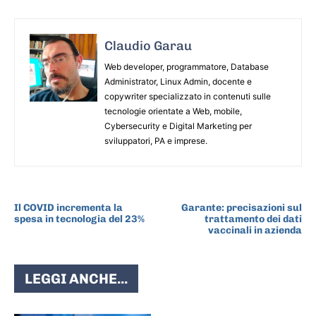
Claudio Garau
Web developer, programmatore, Database
Administrator, Linux Admin, docente e
copywriter specializzato in contenuti sulle
tecnologie orientate a Web, mobile,
Cybersecurity e Digital Marketing per
sviluppatori, PA e imprese.
ARTICOLO PRECEDENTE
ARTICOLO SUCCESSIVO
Il COVID incrementa la
Garante: precisazioni sul
spesa in tecnologia del 23%
trattamento dei dati
vaccinali in azienda
LEGGI ANCHE...