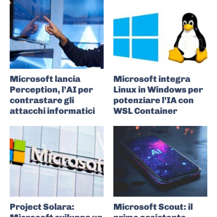
Microsoft lancia
Microsoft integra
Perception, l’AI per
Linux in Windows per
contrastare gli
potenziare l’IA con
attacchi informatici
WSL Container
Project Solara:
Microsoft Scout: il