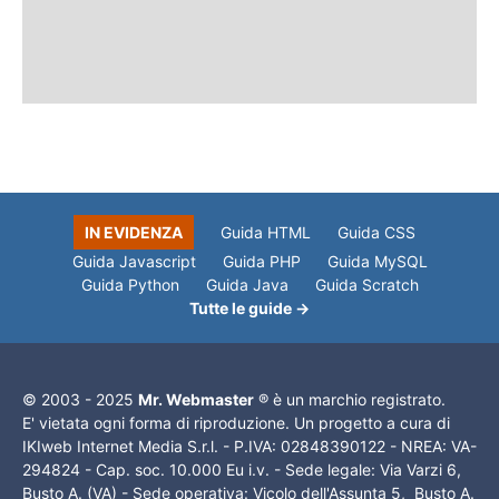
IN EVIDENZA
Guida HTML
Guida CSS
Guida Javascript
Guida PHP
Guida MySQL
Guida Python
Guida Java
Guida Scratch
Tutte le guide →
© 2003 - 2025
Mr. Webmaster
® è un marchio registrato.
E' vietata ogni forma di riproduzione. Un progetto a cura di
IKIweb Internet Media S.r.l. - P.IVA: 02848390122 - NREA: VA-
294824 - Cap. soc. 10.000 Eu i.v. - Sede legale: Via Varzi 6,
Busto A. (VA) - Sede operativa: Vicolo dell'Assunta 5, Busto A.