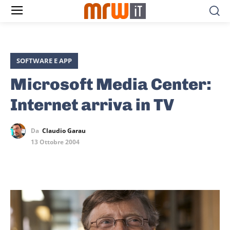
SOFTWARE E APP
Microsoft Media Center:
Internet arriva in TV
Da
Claudio Garau
13 Ottobre 2004