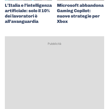
L’Italia e l’intelligenza
Microsoft abbandona
artificiale: solo il 10%
Gaming Copilot:
dei lavoratori è
nuove strategie per
all’avanguardia
Xbox
Pubblicità