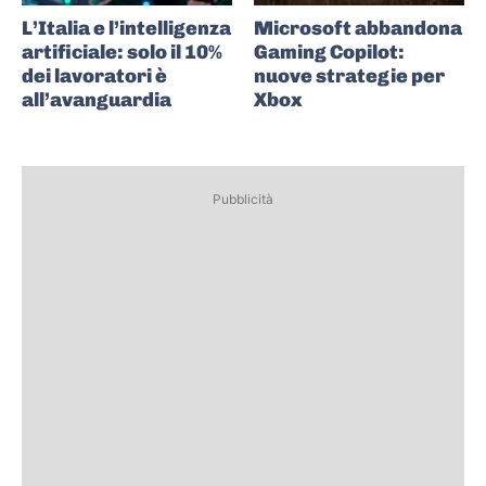
L’Italia e l’intelligenza
Microsoft abbandona
artificiale: solo il 10%
Gaming Copilot:
dei lavoratori è
nuove strategie per
all’avanguardia
Xbox
Pubblicità