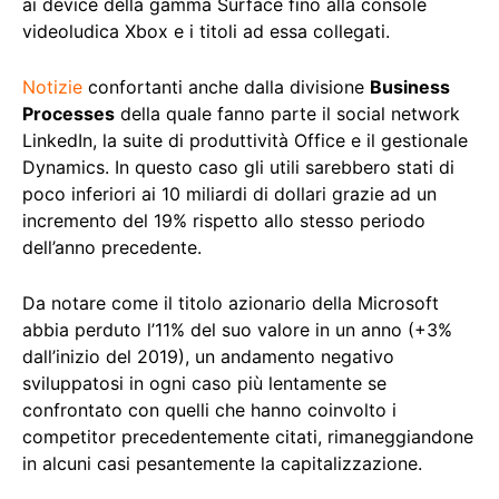
ai device della gamma Surface fino alla console
videoludica Xbox e i titoli ad essa collegati.
Notizie
confortanti anche dalla divisione
Business
Processes
della quale fanno parte il social network
LinkedIn, la suite di produttività Office e il gestionale
Dynamics. In questo caso gli utili sarebbero stati di
poco inferiori ai 10 miliardi di dollari grazie ad un
incremento del 19% rispetto allo stesso periodo
dell’anno precedente.
Da notare come il titolo azionario della Microsoft
abbia perduto l’11% del suo valore in un anno (+3%
dall’inizio del 2019), un andamento negativo
sviluppatosi in ogni caso più lentamente se
confrontato con quelli che hanno coinvolto i
competitor precedentemente citati, rimaneggiandone
in alcuni casi pesantemente la capitalizzazione.