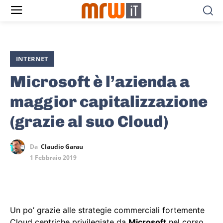
INTERNET
Microsoft è l’azienda a
maggior capitalizzazione
(grazie al suo Cloud)
Da
Claudio Garau
1 Febbraio 2019
Un po’ grazie alle strategie commerciali fortemente
Cloud centriche privilegiate da
Microsoft
nel corso