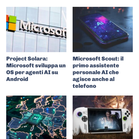
Project Solara:
Microsoft Scout: il
Microsoft sviluppa un
primo assistente
OS per agenti AI su
personale AI che
Android
agisce anche al
telefono