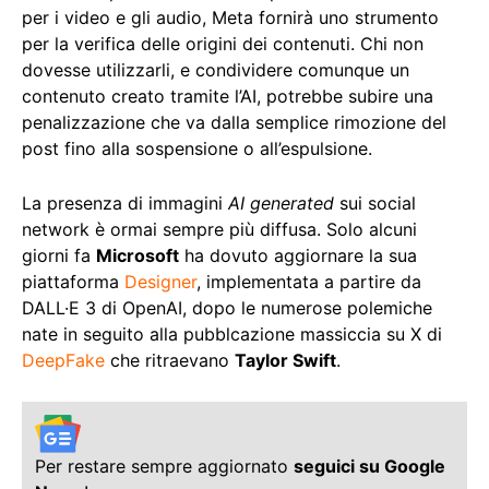
per i video e gli audio, Meta fornirà uno strumento
per la verifica delle origini dei contenuti. Chi non
dovesse utilizzarli, e condividere comunque un
contenuto creato tramite l’AI, potrebbe subire una
penalizzazione che va dalla semplice rimozione del
post fino alla sospensione o all’espulsione.
La presenza di immagini
AI generated
sui social
network è ormai sempre più diffusa. Solo alcuni
giorni fa
Microsoft
ha dovuto aggiornare la sua
piattaforma
Designer
, implementata a partire da
DALL·E 3 di OpenAI, dopo le numerose polemiche
nate in seguito alla pubblcazione massiccia su X di
DeepFake
che ritraevano
Taylor Swift
.
Per restare sempre aggiornato
seguici su Google