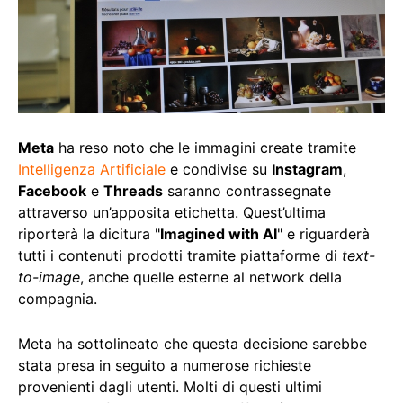
Meta
ha reso noto che le immagini create tramite
Intelligenza Artificiale
e condivise su
Instagram
,
Facebook
e
Threads
saranno contrassegnate
attraverso un’apposita etichetta. Quest’ultima
riporterà la dicitura "
Imagined with AI
" e riguarderà
tutti i contenuti prodotti tramite piattaforme di
text-
to-image
, anche quelle esterne al network della
compagnia.
Meta ha sottolineato che questa decisione sarebbe
stata presa in seguito a numerose richieste
provenienti dagli utenti. Molti di questi ultimi