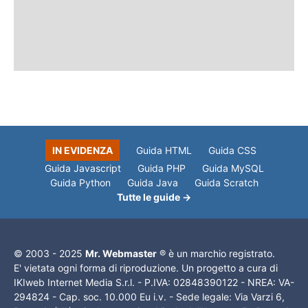
IN EVIDENZA
Guida HTML
Guida CSS
Guida Javascript
Guida PHP
Guida MySQL
Guida Python
Guida Java
Guida Scratch
Tutte le guide →
© 2003 - 2025
Mr. Webmaster
® è un marchio registrato.
E' vietata ogni forma di riproduzione. Un progetto a cura di
IKIweb Internet Media S.r.l. - P.IVA: 02848390122 - NREA: VA-
294824 - Cap. soc. 10.000 Eu i.v. - Sede legale: Via Varzi 6,