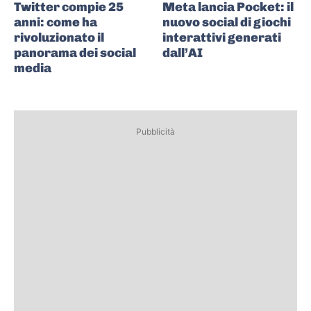
Twitter compie 25
Meta lancia Pocket: il
anni: come ha
nuovo social di giochi
rivoluzionato il
interattivi generati
panorama dei social
dall’AI
media
Pubblicità