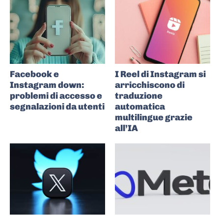
Facebook e
I Reel di Instagram si
Instagram down:
arricchiscono di
problemi di accesso e
traduzione
segnalazioni da utenti
automatica
multilingue grazie
all’IA