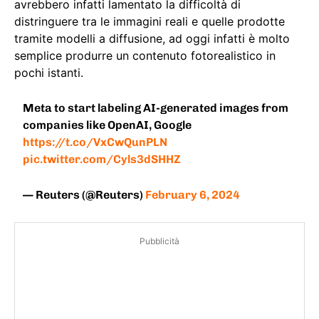
avrebbero infatti lamentato la difficoltà di
distringuere tra le immagini reali e quelle prodotte
tramite modelli a diffusione, ad oggi infatti è molto
semplice produrre un contenuto fotorealistico in
pochi istanti.
Meta to start labeling AI-generated images from
companies like OpenAI, Google
https://t.co/VxCwQunPLN
pic.twitter.com/Cyls3dSHHZ
— Reuters (@Reuters)
February 6, 2024
Pubblicità