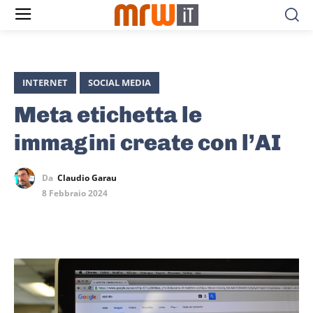
INTERNET
SOCIAL MEDIA
Meta etichetta le
immagini create con l’AI
Da
Claudio Garau
8 Febbraio 2024