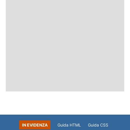
IN EVIDENZA
Guida HTML
Guida CSS