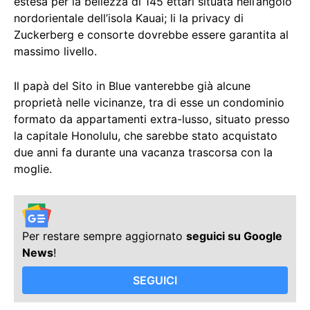
estesa per la bellezza di 145 ettari situata nell’angolo
nordorientale dell’isola Kauai; li la privacy di
Zuckerberg e consorte dovrebbe essere garantita al
massimo livello.
Il papà del Sito in Blue vanterebbe già alcune
proprietà nelle vicinanze, tra di esse un condominio
formato da appartamenti extra-lusso, situato presso
la capitale Honolulu, che sarebbe stato acquistato
due anni fa durante una vacanza trascorsa con la
moglie.
Per restare sempre aggiornato
seguici su Google
News
!
SEGUICI