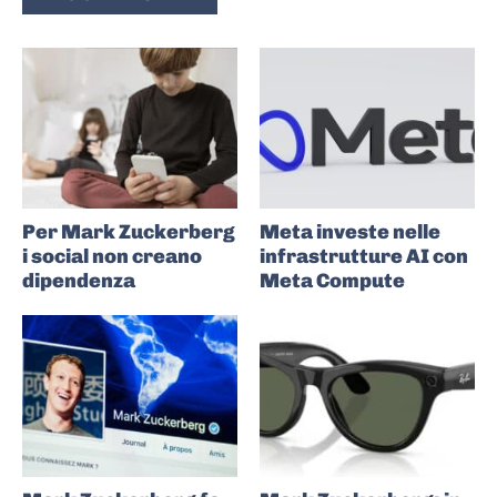
Per Mark Zuckerberg
Meta investe nelle
i social non creano
infrastrutture AI con
dipendenza
Meta Compute