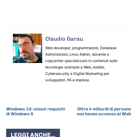
Claudio Garau
Web developer, programmatore, Database
Administrator, Linux Admin, docente e
copywriter specializzato in contenuti sulle
tecnologie orientate a Web, mobile,
Cybersecurity e Digital Marketing per
sviluppatori, PA e imprese.
ARTICOLO PRECEDENTE
ARTICOLO SUCCESSIVO
Windows 10: stessi requisiti
Oltre 4 miliardi di persone
di Windows 8
non hanno accesso al Web
LEGGI ANCHE...