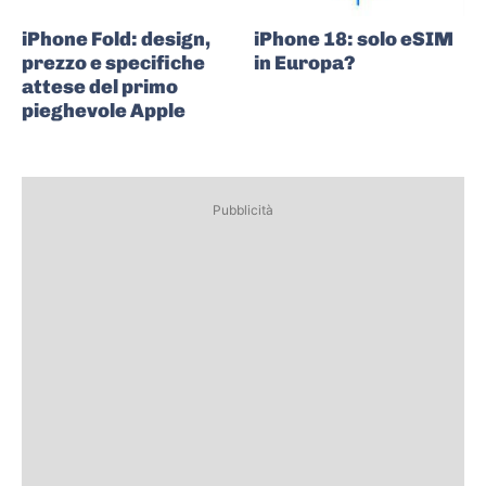
iPhone Fold: design,
iPhone 18: solo eSIM
prezzo e specifiche
in Europa?
attese del primo
pieghevole Apple
Pubblicità