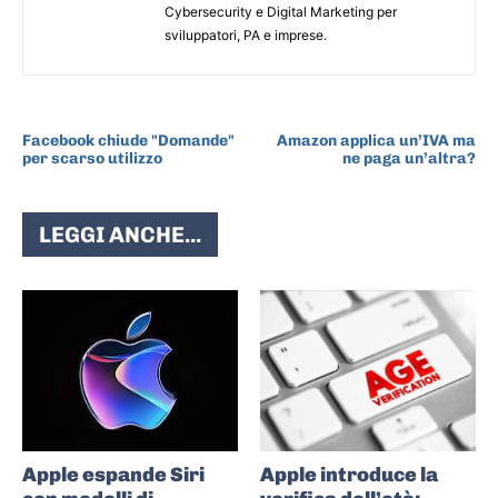
Cybersecurity e Digital Marketing per
sviluppatori, PA e imprese.
ARTICOLO PRECEDENTE
ARTICOLO SUCCESSIVO
Facebook chiude "Domande"
Amazon applica un’IVA ma
per scarso utilizzo
ne paga un’altra?
LEGGI ANCHE...
Apple espande Siri
Apple introduce la