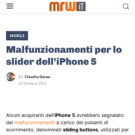
MOBILE
Malfunzionamenti per lo
slider dell’iPhone 5
Da
Claudio Garau
22 Ottobre 2012
Alcuni acquirenti dell’
iPhone 5
avrebbero segnalato
dei
malfunzionamenti
a carico dei pulsanti di
scorrimento, denominati
sliding buttons
, utilizzati per