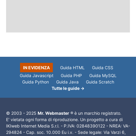
IN EVIDENZA
Guida HTML
Guida CSS
Guida Javascript
Guida PHP
Guida MySQL
Guida Python
Guida Java
Guida Scratch
Tutte le guide →
© 2003 - 2025
Mr. Webmaster
® è un marchio registrato.
E' vietata ogni forma di riproduzione. Un progetto a cura di
IKIweb Internet Media S.r.l. - P.IVA: 02848390122 - NREA: VA-
294824 - Cap. soc. 10.000 Eu i.v. - Sede legale: Via Varzi 6,