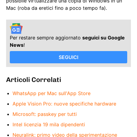
possibile virtualizzare una copia di Windows in un
Mac (roba da eretici fino a poco tempo fa).
Per restare sempre aggiornato
seguici su Google
News
!
SEGUICI
Articoli Correlati
WhatsApp per Mac sull'App Store
Apple Vision Pro: nuove specifiche hardware
Microsoft: passkey per tutti
Intel licenzia 19 mila dipendenti
Neuralink: primo video della sperimentazione