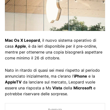
Mac Os X Leopard
, il nuovo sistema operativo di
casa
Apple
, è da ieri disponibile per il pre-ordine,
mentre per ottenerne una copia bisognerà aspettare
come minimo il 26 di ottobre.
Nato in ritardo di quasi sei mesi rispetto al periodo
annunciato inizialmente, ma c’erano l’
iPhone
e la
AppleTV
da lanciare sul mercato, Leopard vuole
essere una risposta a Ms
Vista
della
Microsoft
e
potrebbe riservare delle sorprese.
Pubblicità