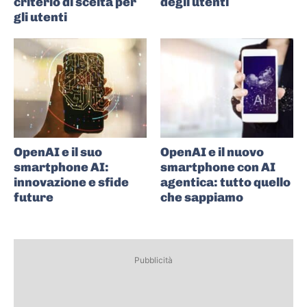
criterio di scelta per
degli utenti
gli utenti
OpenAI e il suo
OpenAI e il nuovo
smartphone AI:
smartphone con AI
innovazione e sfide
agentica: tutto quello
future
che sappiamo
Pubblicità