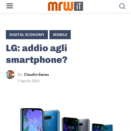
DIGITAL ECONOMY
MOBILE
LG: addio agli
smartphone?
Da
Claudio Garau
7 Aprile 2021