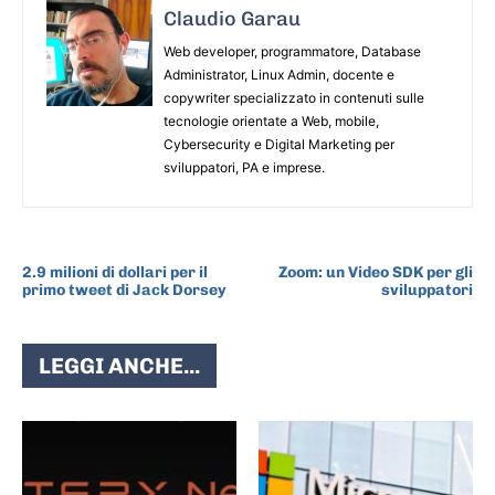
Claudio Garau
Web developer, programmatore, Database
Administrator, Linux Admin, docente e
copywriter specializzato in contenuti sulle
tecnologie orientate a Web, mobile,
Cybersecurity e Digital Marketing per
sviluppatori, PA e imprese.
ARTICOLO PRECEDENTE
ARTICOLO SUCCESSIVO
2.9 milioni di dollari per il
Zoom: un Video SDK per gli
primo tweet di Jack Dorsey
sviluppatori
LEGGI ANCHE...