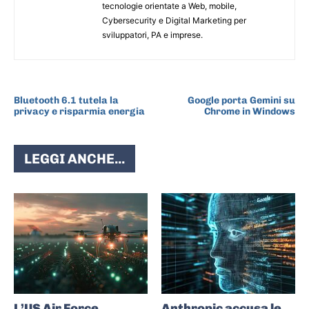
tecnologie orientate a Web, mobile,
Cybersecurity e Digital Marketing per
sviluppatori, PA e imprese.
ARTICOLO PRECEDENTE
ARTICOLO SUCCESSIVO
Bluetooth 6.1 tutela la
Google porta Gemini su
privacy e risparmia energia
Chrome in Windows
LEGGI ANCHE...
L’US Air Force
Anthropic accusa le