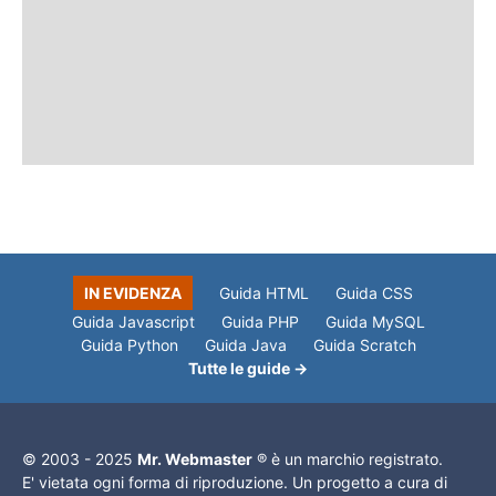
IN EVIDENZA
Guida HTML
Guida CSS
Guida Javascript
Guida PHP
Guida MySQL
Guida Python
Guida Java
Guida Scratch
Tutte le guide →
© 2003 - 2025
Mr. Webmaster
® è un marchio registrato.
E' vietata ogni forma di riproduzione. Un progetto a cura di