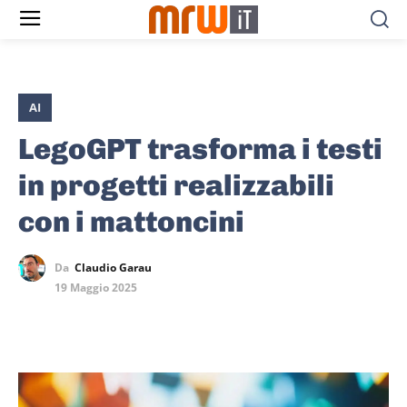
AI
LegoGPT trasforma i testi
in progetti realizzabili
con i mattoncini
Da
Claudio Garau
19 Maggio 2025