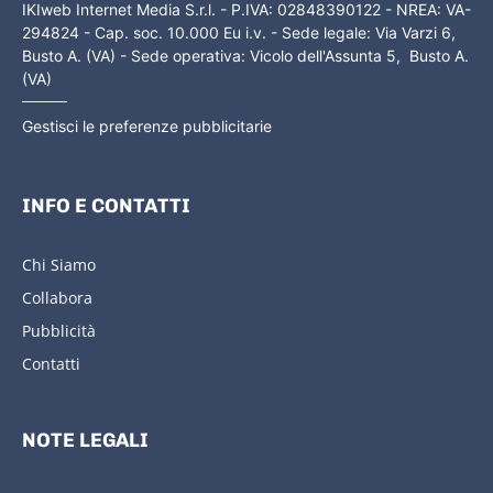
IKIweb Internet Media S.r.l. - P.IVA: 02848390122 - NREA: VA-
294824 - Cap. soc. 10.000 Eu i.v. - Sede legale: Via Varzi 6,
Busto A. (VA) - Sede operativa: Vicolo dell'Assunta 5, Busto A.
(VA)
Gestisci le preferenze pubblicitarie
INFO E CONTATTI
Chi Siamo
Collabora
Pubblicità
Contatti
NOTE LEGALI