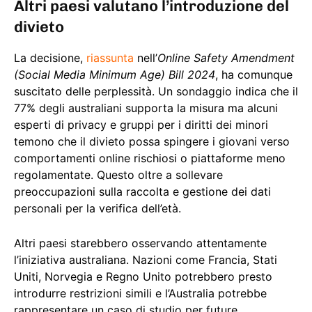
Altri paesi valutano l’introduzione del
divieto
La decisione,
riassunta
nell’
Online Safety Amendment
(Social Media Minimum Age) Bill 2024
, ha comunque
suscitato delle perplessità. Un sondaggio indica che il
77% degli australiani supporta la misura ma alcuni
esperti di privacy e gruppi per i diritti dei minori
temono che il divieto possa spingere i giovani verso
comportamenti online rischiosi o piattaforme meno
regolamentate. Questo oltre a sollevare
preoccupazioni sulla raccolta e gestione dei dati
personali per la verifica dell’età.
Altri paesi starebbero osservando attentamente
l’iniziativa australiana. Nazioni come Francia, Stati
Uniti, Norvegia e Regno Unito potrebbero presto
introdurre restrizioni simili e l’Australia potrebbe
rappresentare un caso di studio per future