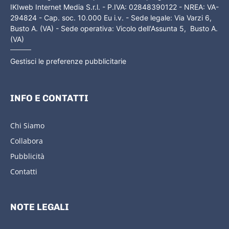
IKIweb Internet Media S.r.l. - P.IVA: 02848390122 - NREA: VA-
294824 - Cap. soc. 10.000 Eu i.v. - Sede legale: Via Varzi 6,
Busto A. (VA) - Sede operativa: Vicolo dell'Assunta 5, Busto A.
(VA)
Gestisci le preferenze pubblicitarie
INFO E CONTATTI
Chi Siamo
Collabora
Pubblicità
Contatti
NOTE LEGALI