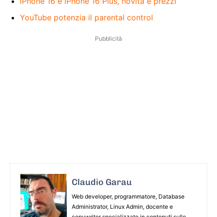
iPhone 16 e iPhone 16 Plus, novità e prezzi
YouTube potenzia il parental control
Pubblicità
Claudio Garau
Web developer, programmatore, Database
Administrator, Linux Admin, docente e
copywriter specializzato in contenuti sulle