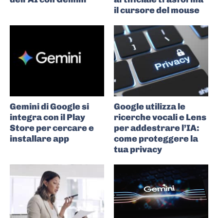
il cursore del mouse
Gemini di Google si
Google utilizza le
integra con il Play
ricerche vocali e Lens
Store per cercare e
per addestrare l’IA:
installare app
come proteggere la
tua privacy