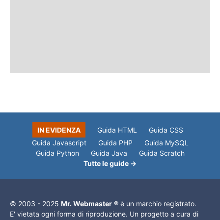
IN EVIDENZA
Guida HTML
Guida CSS
Guida Javascript
Guida PHP
Guida MySQL
Guida Python
Guida Java
Guida Scratch
Tutte le guide →
© 2003 - 2025
Mr. Webmaster
® è un marchio registrato.
E' vietata ogni forma di riproduzione. Un progetto a cura di