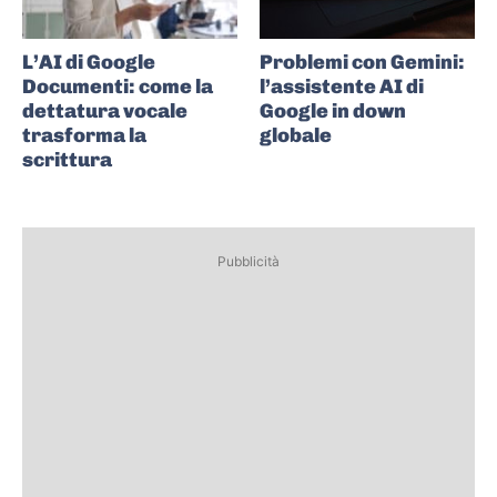
L’AI di Google
Problemi con Gemini:
Documenti: come la
l’assistente AI di
dettatura vocale
Google in down
trasforma la
globale
scrittura
Pubblicità