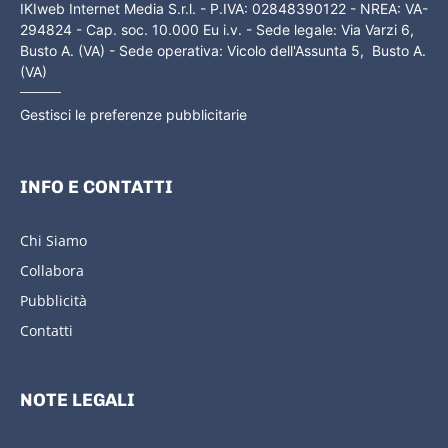
IKIweb Internet Media S.r.l. - P.IVA: 02848390122 - NREA: VA-
294824 - Cap. soc. 10.000 Eu i.v. - Sede legale: Via Varzi 6,
Busto A. (VA) - Sede operativa: Vicolo dell'Assunta 5, Busto A.
(VA)
Gestisci le preferenze pubblicitarie
INFO E CONTATTI
Chi Siamo
Collabora
Pubblicità
Contatti
NOTE LEGALI