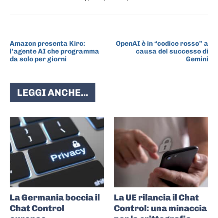
ARTICOLO PRECEDENTE
ARTICOLO SUCCESSIVO
Amazon presenta Kiro:
OpenAI è in “codice rosso” a
l’agente AI che programma
causa del successo di
da solo per giorni
Gemini
LEGGI ANCHE...
La Germania boccia il
La UE rilancia il Chat
Chat Control
Control: una minaccia