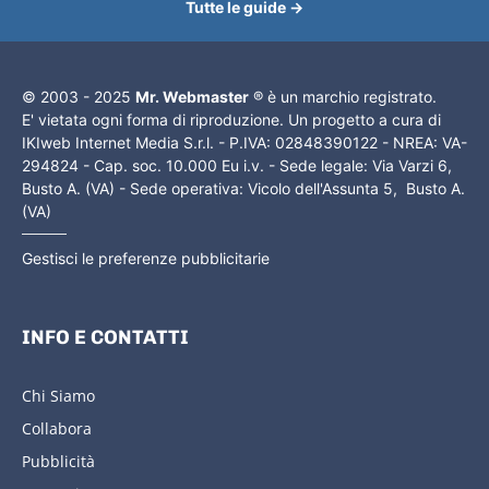
Tutte le guide →
© 2003 - 2025
Mr. Webmaster
® è un marchio registrato.
E' vietata ogni forma di riproduzione. Un progetto a cura di
IKIweb Internet Media S.r.l. - P.IVA: 02848390122 - NREA: VA-
294824 - Cap. soc. 10.000 Eu i.v. - Sede legale: Via Varzi 6,
Busto A. (VA) - Sede operativa: Vicolo dell'Assunta 5, Busto A.
(VA)
Gestisci le preferenze pubblicitarie
INFO E CONTATTI
Chi Siamo
Collabora
Pubblicità