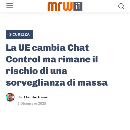
SICUREZZA
La UE cambia Chat
Control ma rimane il
rischio di una
sorveglianza di massa
Da
Claudio Garau
5 Dicembre 2025