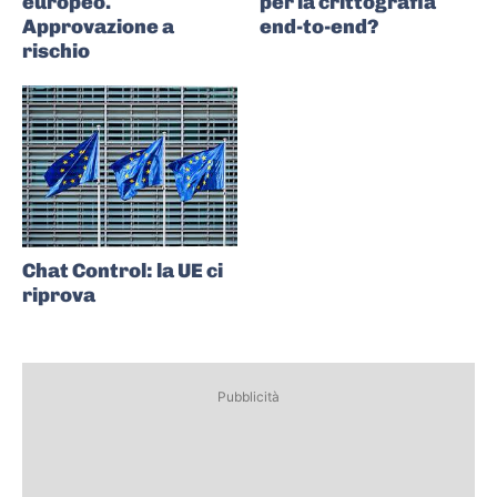
europeo.
per la crittografia
Approvazione a
end-to-end?
rischio
Chat Control: la UE ci
riprova
Pubblicità